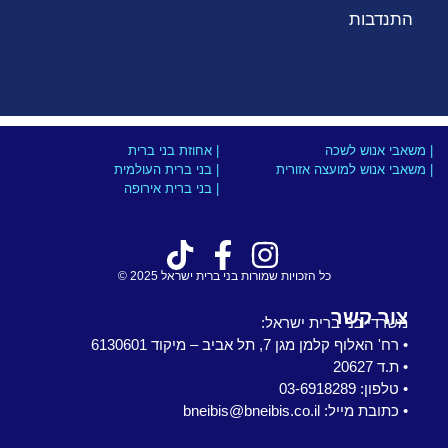
התנדבות
| משאבי אנוש לשכה
| אחוזת בני ברית
| משאבי אנוש למועצה אזורית
| בני ברית העולמית
| בני ברית אירופה
כל הזכויות שמורות בני ברית ישראל 2025 ©
צור קשר
משרדי בני ברית ישראל:
• רח' האלוף קלמן מגן 7, תל אביב – מיקוד 6130601
• ת.ד 20627
• טלפון: 03-6918289
• כתובת מייל: bneibis@bneibis.co.il