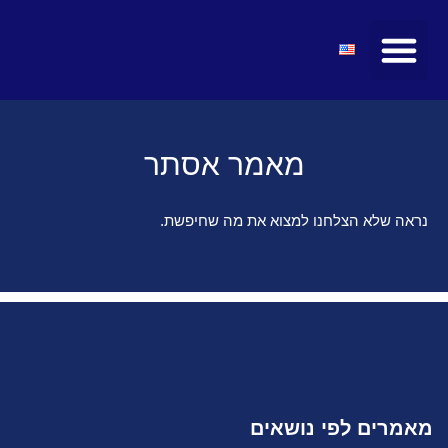
מועצות ולשכות
טיולים ומופעים
חדשות ועדכונים
קהילת הצעירים
מרצים ואטרקציות
מאמר אסתר
נראה שלא הצלחנו למצוא את מה שחיפשת.
מאמרים לפי נושאים