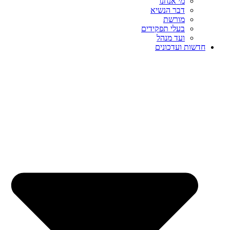
מי אנחנו
דבר הנשיא
מורשת
בעלי תפקידים
ועד מנהל
חדשות ועדכונים