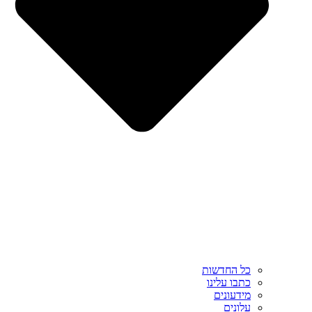
כל החדשות
כתבו עלינו
מידעונים
עלונים