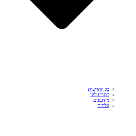
כל החדשות
כתבו עלינו
מידעונים
עלונים