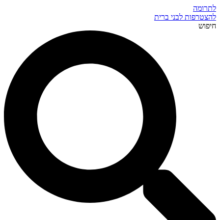
לתרומה
להצטרפות לבני ברית
חיפוש