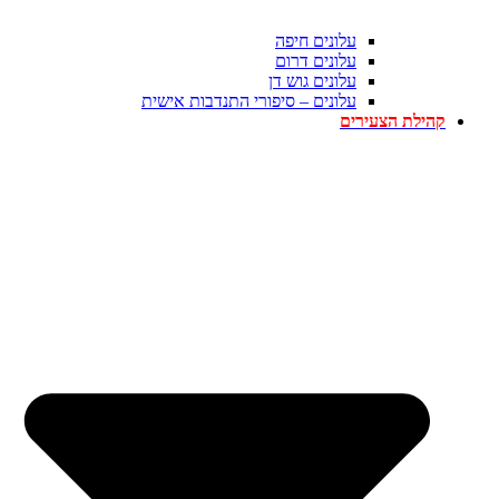
עלונים חיפה
עלונים דרום
עלונים גוש דן
עלונים – סיפורי התנדבות אישית
קהילת הצעירים