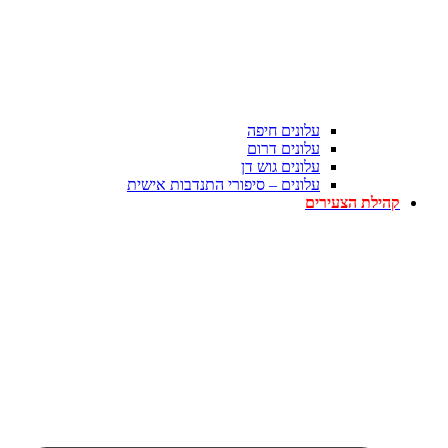
עלונים חיפה
עלונים דרום
עלונים גוש דן
עלונים – סיפורי התנדבות אישית
קהילת הצעירים