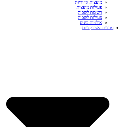
מועצות איזוריות
פעילות מועצות
רשימת לשכות
פעילות לשכות
אולמות כינוס
מרצים ואטרקציות