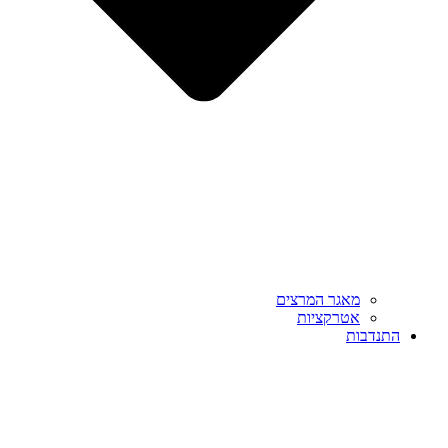
מאגר המרצים
אטרקציות
התנדבות