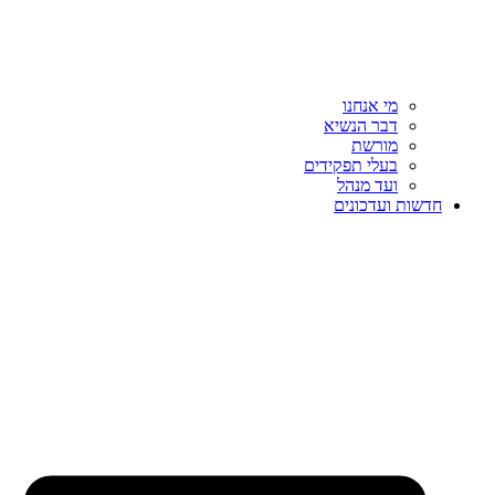
מי אנחנו
דבר הנשיא
מורשת
בעלי תפקידים
ועד מנהל
חדשות ועדכונים