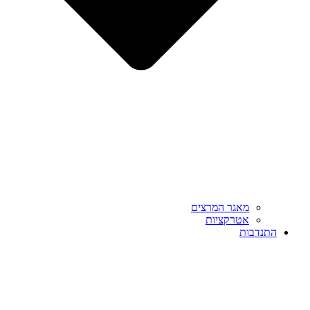
מאגר המרצים
אטרקציות
התנדבות