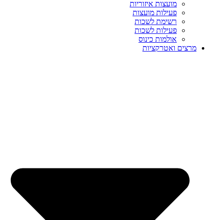
מועצות איזוריות
פעילות מועצות
רשימת לשכות
פעילות לשכות
אולמות כינוס
מרצים ואטרקציות