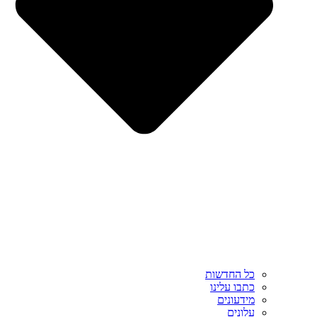
כל החדשות
כתבו עלינו
מידעונים
עלונים