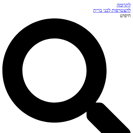
לתרומה
להצטרפות לבני ברית
חיפוש