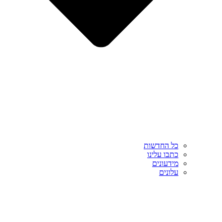
כל החדשות
כתבו עלינו
מידעונים
עלונים