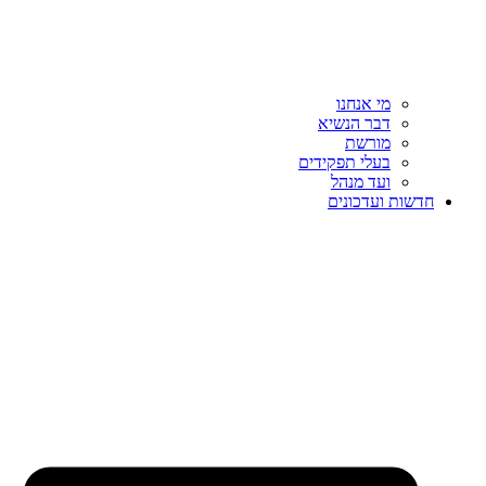
מי אנחנו
דבר הנשיא
מורשת
בעלי תפקידים
ועד מנהל
חדשות ועדכונים