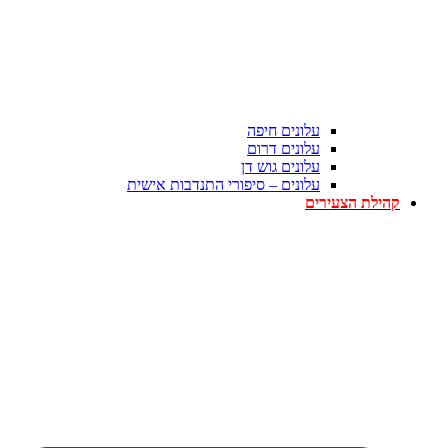
עלונים חיפה
עלונים דרום
עלונים גוש דן
עלונים – סיפורי התנדבות אישית
קהילת הצעירים