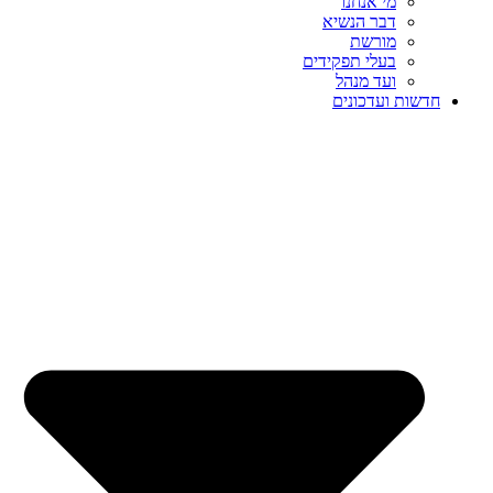
מי אנחנו
דבר הנשיא
מורשת
בעלי תפקידים
ועד מנהל
חדשות ועדכונים