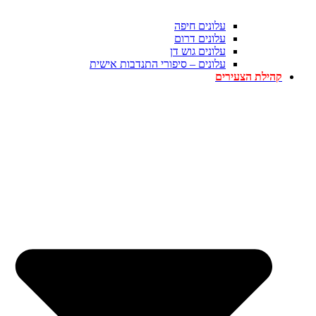
עלונים חיפה
עלונים דרום
עלונים גוש דן
עלונים – סיפורי התנדבות אישית
קהילת הצעירים