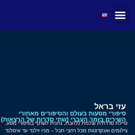
מועצות ולשכות
טיולים ומופעים
חדשות ועדכונים
קהילת הצעירים
מרצים ואטרקציות
עזי בראל
סיפורי מסעות בעולם והסיפורים מאחורי
השירים בזמר העברי (שתי סדרות של הרצאות)
טיילת סדרתית וצלמת נלהבת, נהנית לשתף בסיפורי מסע,
צילומים ואנקדוטות מכל רחבי תבל – מניו זילנד עד איסלנד