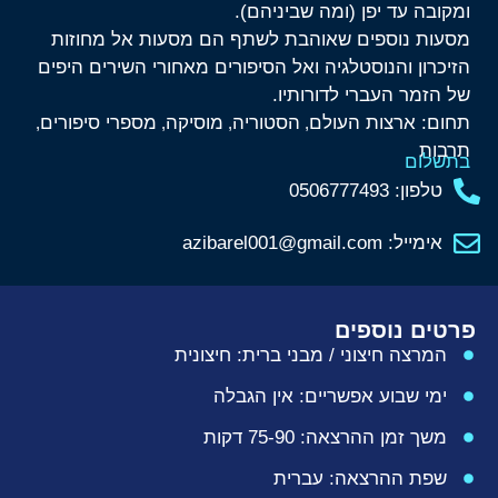
ומקובה עד יפן (ומה שביניהם).
מסעות נוספים שאוהבת לשתף הם מסעות אל מחוזות
הזיכרון והנוסטלגיה ואל הסיפורים מאחורי השירים היפים
של הזמר העברי לדורותיו.
תחום:
ארצות העולם
הסטוריה
מוסיקה
מספרי סיפורים
,
,
,
,
תרבות
בתשלום
טלפון: 0506777493
אימייל: azibarel001@gmail.com
פרטים נוספים
המרצה חיצוני / מבני ברית: חיצונית
ימי שבוע אפשריים: אין הגבלה
משך זמן ההרצאה: 75-90 דקות
שפת ההרצאה: עברית