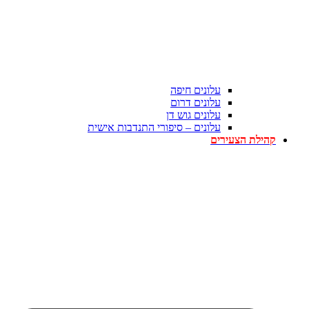
עלונים חיפה
עלונים דרום
עלונים גוש דן
עלונים – סיפורי התנדבות אישית
קהילת הצעירים