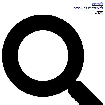
לתרומה
להצטרפות לבני ברית
חיפוש