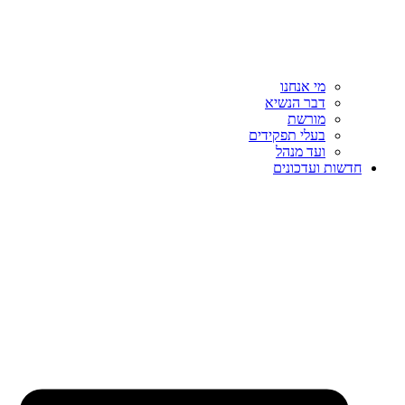
מי אנחנו
דבר הנשיא
מורשת
בעלי תפקידים
ועד מנהל
חדשות ועדכונים