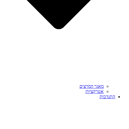
מאגר המרצים
אטרקציות
התנדבות