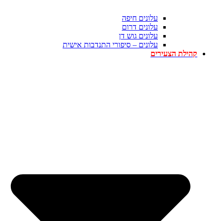
עלונים חיפה
עלונים דרום
עלונים גוש דן
עלונים – סיפורי התנדבות אישית
קהילת הצעירים