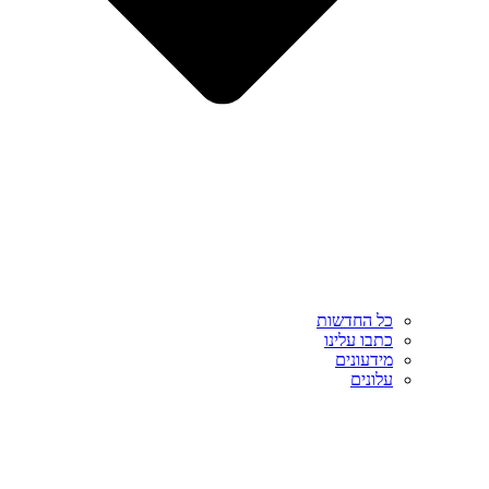
כל החדשות
כתבו עלינו
מידעונים
עלונים