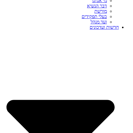
מי אנחנו
דבר הנשיא
מורשת
בעלי תפקידים
ועד מנהל
חדשות ועדכונים