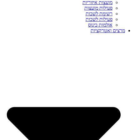
מועצות איזוריות
פעילות מועצות
רשימת לשכות
פעילות לשכות
אולמות כינוס
מרצים ואטרקציות