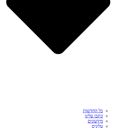
כל החדשות
כתבו עלינו
מידעונים
עלונים