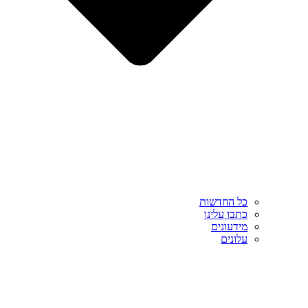
כל החדשות
כתבו עלינו
מידעונים
עלונים