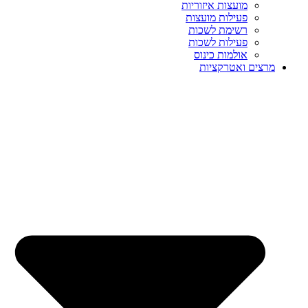
מועצות איזוריות
פעילות מועצות
רשימת לשכות
פעילות לשכות
אולמות כינוס
מרצים ואטרקציות