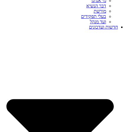
מי אנחנו
דבר הנשיא
מורשת
בעלי תפקידים
ועד מנהל
חדשות ועדכונים