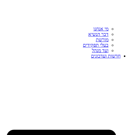
מי אנחנו
דבר הנשיא
מורשת
בעלי תפקידים
ועד מנהל
חדשות ועדכונים