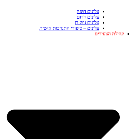
עלונים חיפה
עלונים דרום
עלונים גוש דן
עלונים – סיפורי התנדבות אישית
קהילת הצעירים