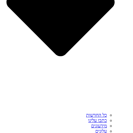
כל החדשות
כתבו עלינו
מידעונים
עלונים