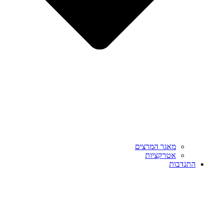
מאגר המרצים
אטרקציות
התנדבות