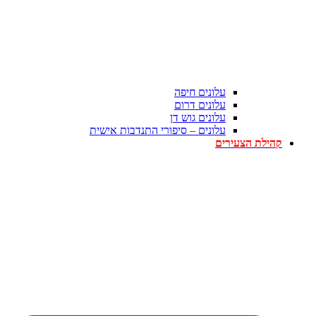
עלונים חיפה
עלונים דרום
עלונים גוש דן
עלונים – סיפורי התנדבות אישית
קהילת הצעירים