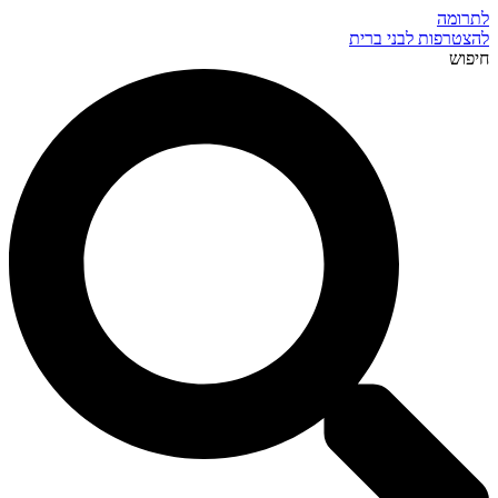
לתרומה
להצטרפות לבני ברית
חיפוש