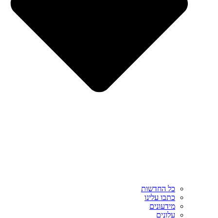
כל החדשות
כתבו עלינו
מידעונים
עלונים