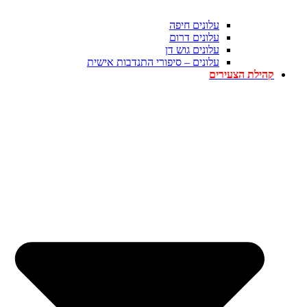
עלונים חיפה
עלונים דרום
עלונים גוש דן
עלונים – סיפורי התנדבות אישית
קהילת הצעירים