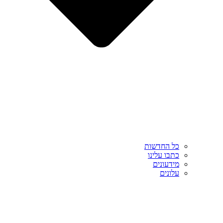
כל החדשות
כתבו עלינו
מידעונים
עלונים