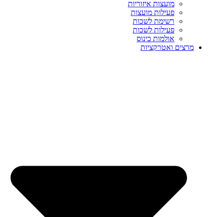
מועצות איזוריות
פעילות מועצות
רשימת לשכות
פעילות לשכות
אולמות כינוס
מרצים ואטרקציות