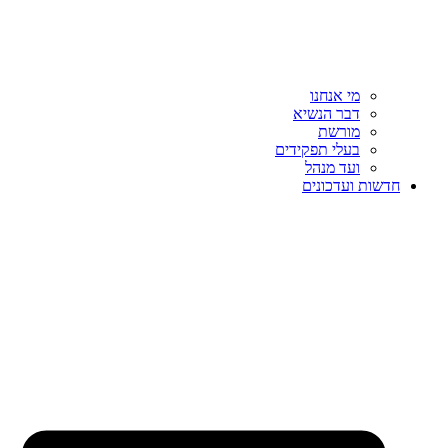
מי אנחנו
דבר הנשיא
מורשת
בעלי תפקידים
ועד מנהל
חדשות ועדכונים