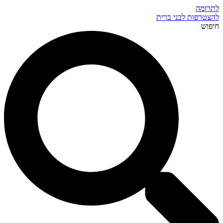
לתרומה
להצטרפות לבני ברית
חיפוש