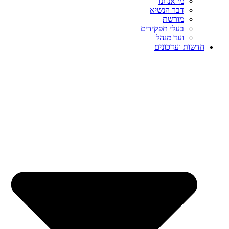
מי אנחנו
דבר הנשיא
מורשת
בעלי תפקידים
ועד מנהל
חדשות ועדכונים