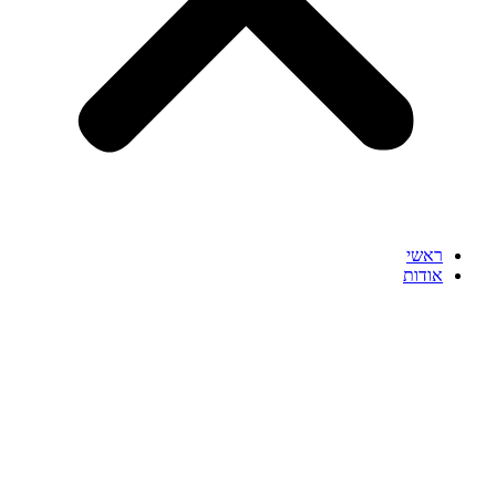
ראשי
אודות