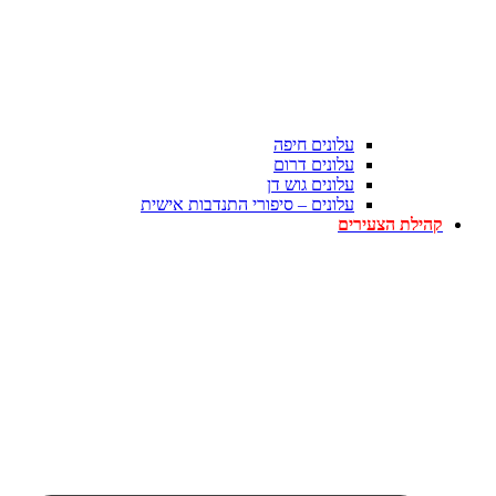
עלונים חיפה
עלונים דרום
עלונים גוש דן
עלונים – סיפורי התנדבות אישית
קהילת הצעירים