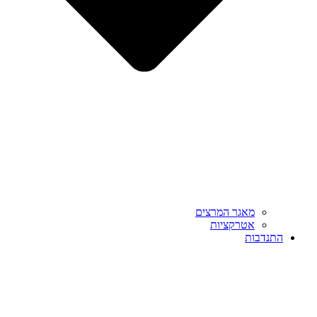
מאגר המרצים
אטרקציות
התנדבות