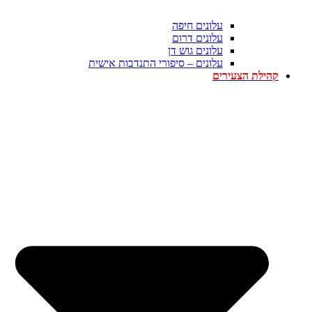
עלונים חיפה
עלונים דרום
עלונים גוש דן
עלונים – סיפורי התנדבות אישית
קהילת הצעירים