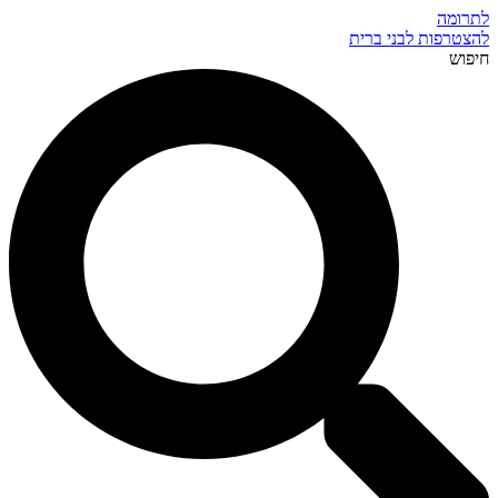
לתרומה
להצטרפות לבני ברית
חיפוש