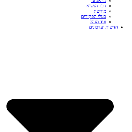
מי אנחנו
דבר הנשיא
מורשת
בעלי תפקידים
ועד מנהל
חדשות ועדכונים