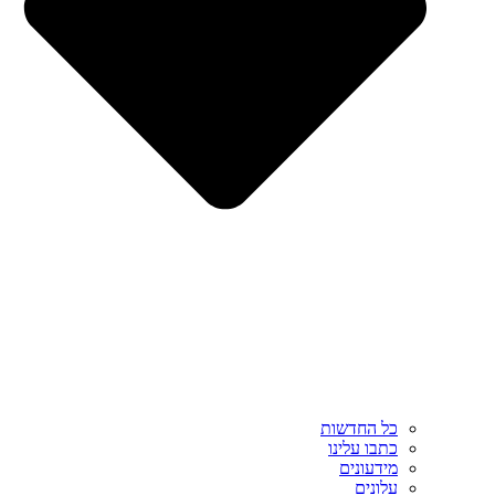
כל החדשות
כתבו עלינו
מידעונים
עלונים