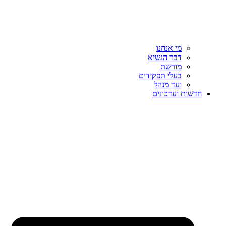
מי אנחנו
דבר הנשיא
מורשת
בעלי תפקידים
ועד מנהל
חדשות ועדכונים