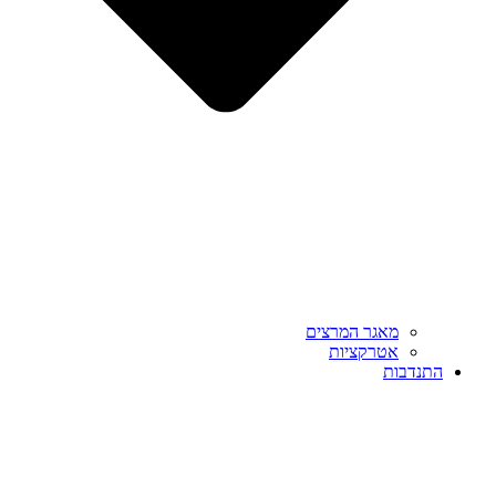
מאגר המרצים
אטרקציות
התנדבות