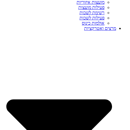
מועצות איזוריות
פעילות מועצות
רשימת לשכות
פעילות לשכות
אולמות כינוס
מרצים ואטרקציות