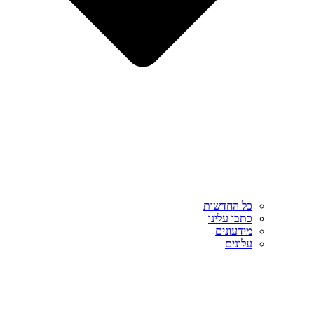
כל החדשות
כתבו עלינו
מידעונים
עלונים