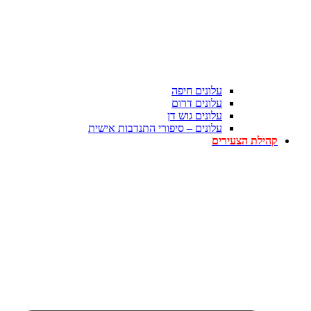
עלונים חיפה
עלונים דרום
עלונים גוש דן
עלונים – סיפורי התנדבות אישית
קהילת הצעירים