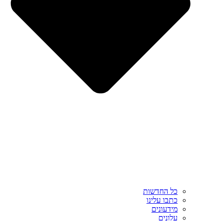
כל החדשות
כתבו עלינו
מידעונים
עלונים