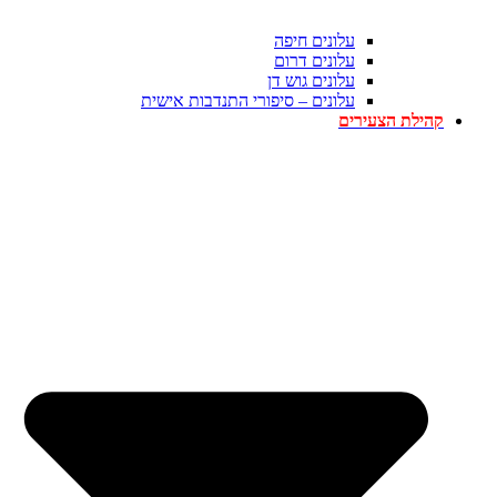
עלונים חיפה
עלונים דרום
עלונים גוש דן
עלונים – סיפורי התנדבות אישית
קהילת הצעירים