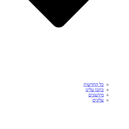
כל החדשות
כתבו עלינו
מידעונים
עלונים