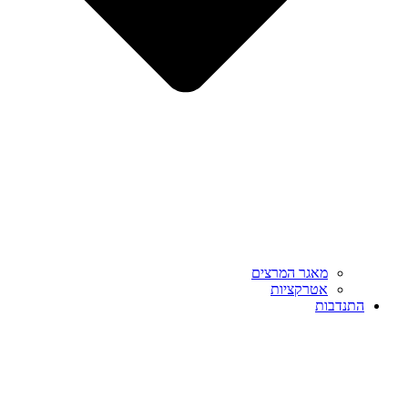
מאגר המרצים
אטרקציות
התנדבות