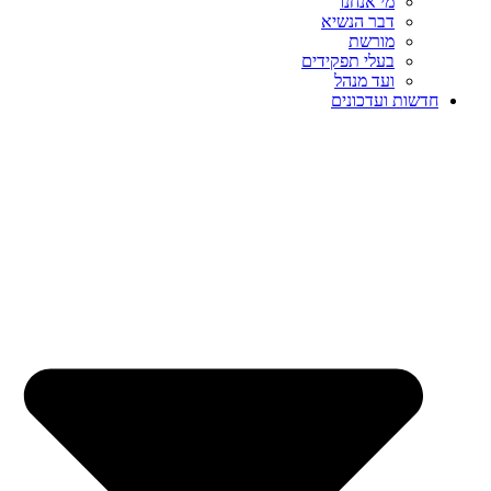
מי אנחנו
דבר הנשיא
מורשת
בעלי תפקידים
ועד מנהל
חדשות ועדכונים