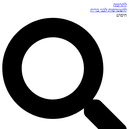
לתרומה
להצטרפות לבני ברית
חיפוש