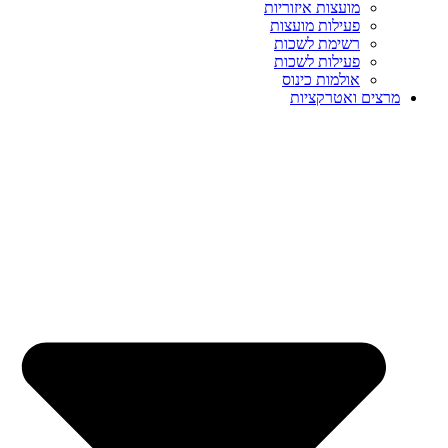
מועצות איזוריות
פעילות מועצות
רשימת לשכות
פעילות לשכות
אולמות כינוס
מרצים ואטרקציות