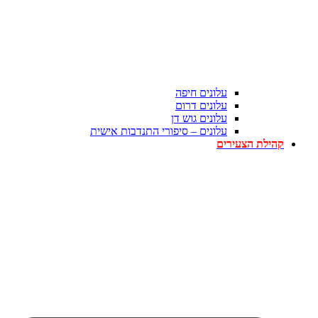
עלונים חיפה
עלונים דרום
עלונים גוש דן
עלונים – סיפורי התנדבות אישית
קהילת הצעירים