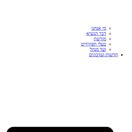
מי אנחנו
דבר הנשיא
מורשת
בעלי תפקידים
ועד מנהל
חדשות ועדכונים