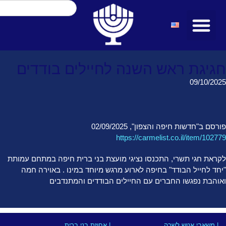
חגיגת ראש השנה לחיילים בודדים
09/10/2025
פורסם ב"חדשות חיפה והצפון", 02/09/2025
https://carmelist.co.il/item/102779
לקראת חגי תשרי, התכנסו נציגי מועצת בני ברית חיפה במתחם עמותת
"יחד לחייל הבודד" בחיפה לארוע מרגש מיוחד במינו . באוירה חמה
ואוהבת נפגשו החברים עם החיילים הבודדים והמתנדבים
| משאבי אנוש לשכה
| אחוזת בני ברית