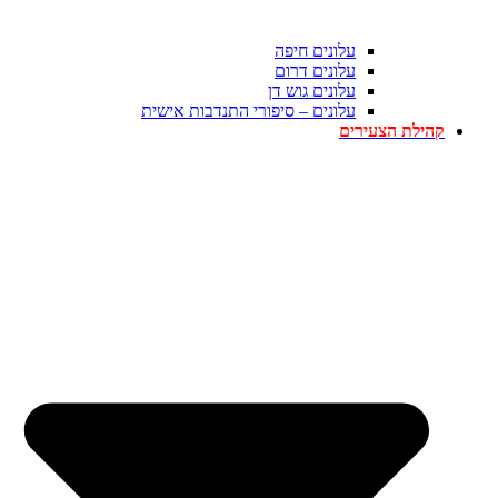
עלונים חיפה
עלונים דרום
עלונים גוש דן
עלונים – סיפורי התנדבות אישית
קהילת הצעירים