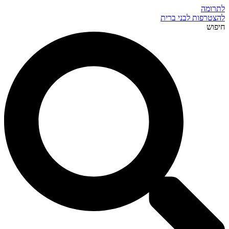
לתרומה
להצטרפות לבני ברית
חיפוש