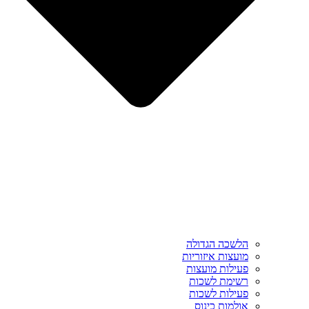
הלשכה הגדולה
מועצות איזוריות
פעילות מועצות
רשימת לשכות
פעילות לשכות
אולמות כינוס