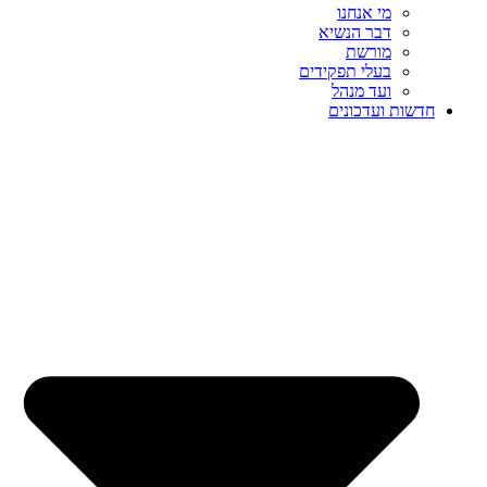
מי אנחנו
דבר הנשיא
מורשת
בעלי תפקידים
ועד מנהל
חדשות ועדכונים