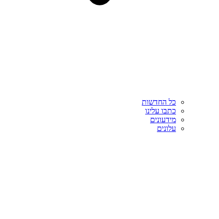
כל החדשות
כתבו עלינו
מידעונים
עלונים