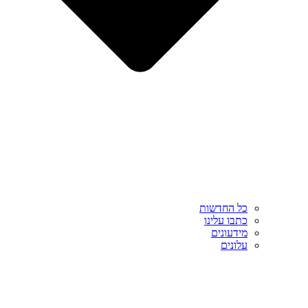
כל החדשות
כתבו עלינו
מידעונים
עלונים