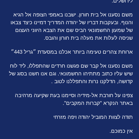
לירושלים.
משם נסענו אל בית חורון. ישבנו באמפי הצופה אל הגיא
והנוף. ובעקבות דבריו של יהודה המדריך דמיינו כיצד צבאו
של שמעון החשמונאי הביס שם את הצבא היווני העצום
שניסה לעלות את מעלה בית חורון והובס.
ארוחת צהרים טעימה ביותר אכלנו במסעדת ״גריל 443״
משם נסענו אל קבר שם פגשנו חרדים שהתפללו, ליד לוח
שיש עליו כתוב מתתיהו החשמונאי. וגם אנו חשנו בסוג של
קדושה, הדלקנו נרות והתפללנו לטוב .
צפינו על חורבת אל-מידיה וסיימנו בעת שקיעה מרהיבה
באתר הנקרא "קברות המקבים".
תודה לצוות המוביל יהודה ויפה מזרחי
אין כמוכם.