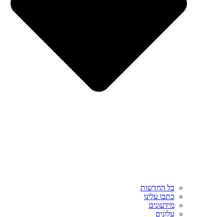
כל החדשות
כתבו עלינו
מידעונים
עלונים