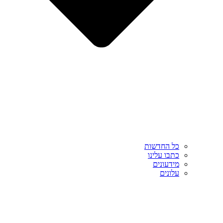
כל החדשות
כתבו עלינו
מידעונים
עלונים