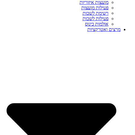
מועצות איזוריות
פעילות מועצות
רשימת לשכות
פעילות לשכות
אולמות כינוס
מרצים ואטרקציות