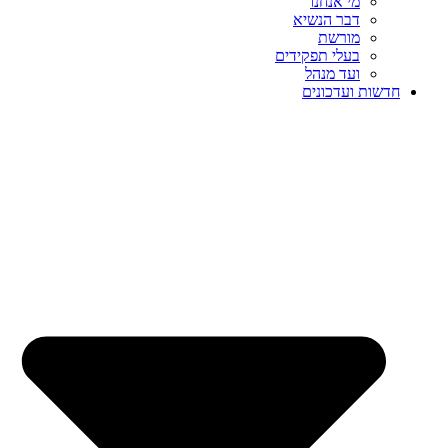
מי אנחנו
דבר הנשיא
מורשת
בעלי תפקידים
ועד מנהל
חדשות ועדכונים