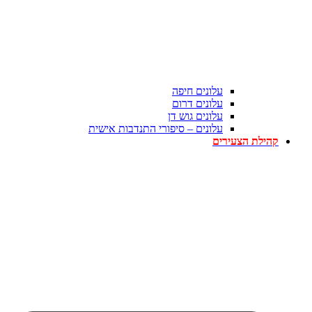
עלונים חיפה
עלונים דרום
עלונים גוש דן
עלונים – סיפורי התנדבות אישית
קהילת הצעירים