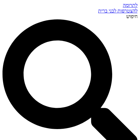
לתרומה
להצטרפות לבני ברית
חיפוש