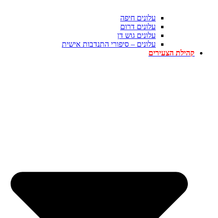
עלונים חיפה
עלונים דרום
עלונים גוש דן
עלונים – סיפורי התנדבות אישית
קהילת הצעירים