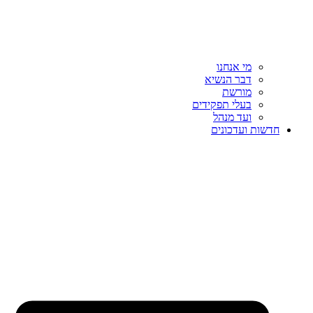
מי אנחנו
דבר הנשיא
מורשת
בעלי תפקידים
ועד מנהל
חדשות ועדכונים