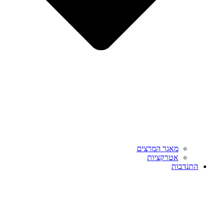
מאגר המרצים
אטרקציות
התנדבות