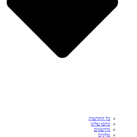
כל החדשות
כתבו עלינו
מידעונים
עלונים