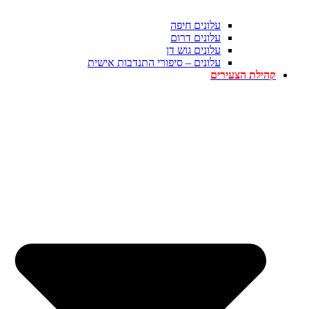
עלונים חיפה
עלונים דרום
עלונים גוש דן
עלונים – סיפורי התנדבות אישית
קהילת הצעירים