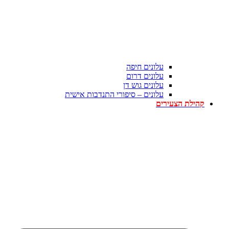
עלונים חיפה
עלונים דרום
עלונים גוש דן
עלונים – סיפורי התנדבות אישית
קהילת הצעירים