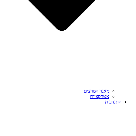
מאגר המרצים
אטרקציות
התנדבות