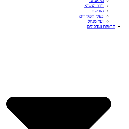
מי אנחנו
דבר הנשיא
מורשת
בעלי תפקידים
ועד מנהל
חדשות ועדכונים