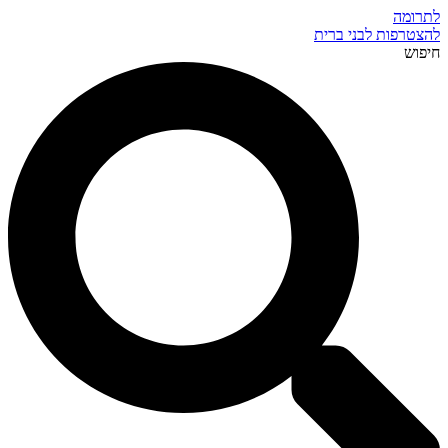
לתרומה
להצטרפות לבני ברית
חיפוש