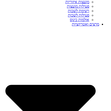
מועצות איזוריות
פעילות מועצות
רשימת לשכות
פעילות לשכות
אולמות כינוס
מרצים ואטרקציות