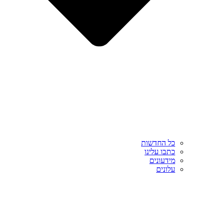
כל החדשות
כתבו עלינו
מידעונים
עלונים