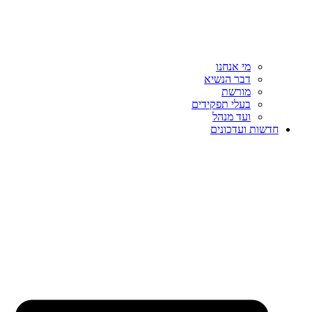
מי אנחנו
דבר הנשיא
מורשת
בעלי תפקידים
ועד מנהל
חדשות ועדכונים