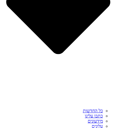
כל החדשות
כתבו עלינו
מידעונים
עלונים