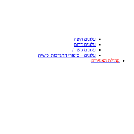
עלונים חיפה
עלונים דרום
עלונים גוש דן
עלונים – סיפורי התנדבות אישית
קהילת הצעירים