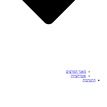
מאגר המרצים
אטרקציות
התנדבות