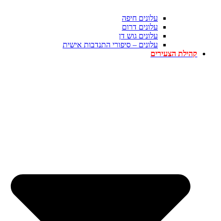
עלונים חיפה
עלונים דרום
עלונים גוש דן
עלונים – סיפורי התנדבות אישית
קהילת הצעירים