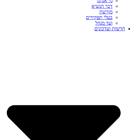
מי אנחנו
דבר הנשיא
מורשת
בעלי תפקידים
ועד מנהל
חדשות ועדכונים