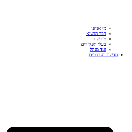
מי אנחנו
דבר הנשיא
מורשת
בעלי תפקידים
ועד מנהל
חדשות ועדכונים