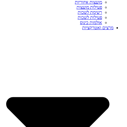
מועצות איזוריות
פעילות מועצות
רשימת לשכות
פעילות לשכות
אולמות כינוס
מרצים ואטרקציות