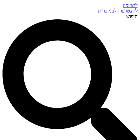
לתרומה
להצטרפות לבני ברית
חיפוש