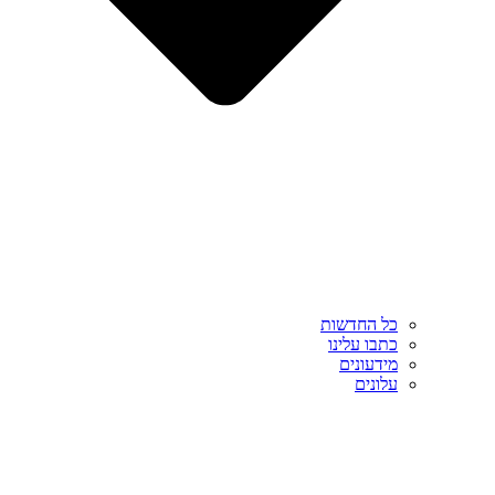
כל החדשות
כתבו עלינו
מידעונים
עלונים