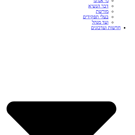
מי אנחנו
דבר הנשיא
מורשת
בעלי תפקידים
ועד מנהל
חדשות ועדכונים