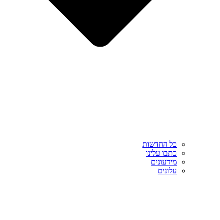
כל החדשות
כתבו עלינו
מידעונים
עלונים