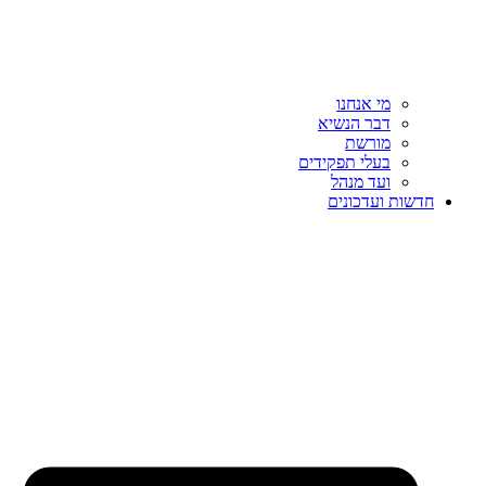
מי אנחנו
דבר הנשיא
מורשת
בעלי תפקידים
ועד מנהל
חדשות ועדכונים