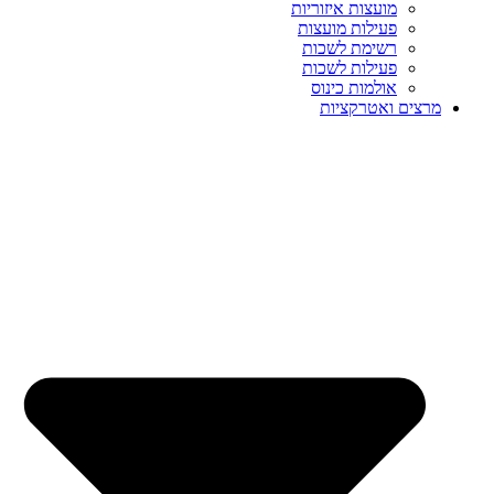
מועצות איזוריות
פעילות מועצות
רשימת לשכות
פעילות לשכות
אולמות כינוס
מרצים ואטרקציות