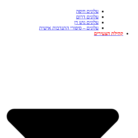
עלונים חיפה
עלונים דרום
עלונים גוש דן
עלונים – סיפורי התנדבות אישית
קהילת הצעירים