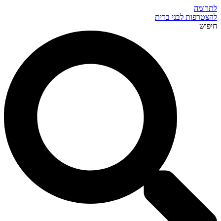
לתרומה
להצטרפות לבני ברית
חיפוש