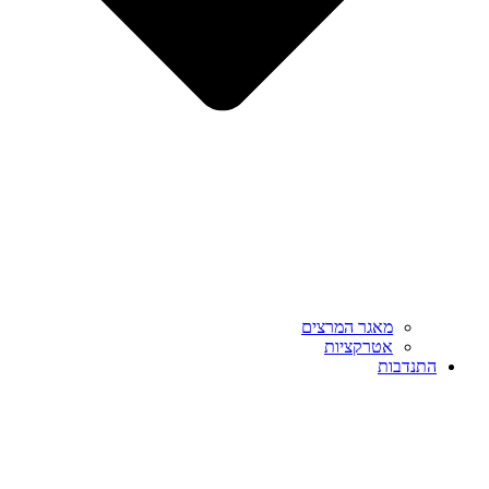
מאגר המרצים
אטרקציות
התנדבות