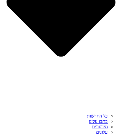
כל החדשות
כתבו עלינו
מידעונים
עלונים