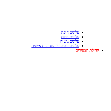
עלונים חיפה
עלונים דרום
עלונים גוש דן
עלונים – סיפורי התנדבות אישית
קהילת הצעירים