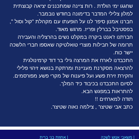
שחגגו ימי הולדת . רות ציינה שמתכננים יציאה קבוצתית
למלון צלילי המדבר בדימונה בחודש נובמבר.
חברנו אמנון סיפר לנו על הופעתו עם מקהלת "קול וסול ",
בפסטיבל בברלין ופריז. מרגש מאוד.
חברתנו ז'אנט ביקרה במקלט נשים בהרצליה והעבירה
תרומה של חבילות מוצרי טואלטיקה שאספו חברי הלשכה
יישר כוח.
התכבדנו לארח את המרצה גילי בר דוד קרמינולגית
להרצאה מסקרנת מעניינת ומרתקת בנושא זיהוי פלילי
וחקירת זירת פשע ועל פיענוח של מקרי פשע מפורסמים.
לסיום התכבדנו בכיבוד כיד המלך.
להתראות במפגש הבא.
תודה למארחים !!
כתב אבי שטיצר , צילמה נאוה שטיצר.
| משאבי אנוש לשכה
| אחוזת בני ברית