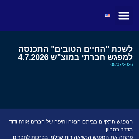
מועצות ולשכות
טיולים ומופעים
חדשות ועדכונים
קהילת הצעירים
מרצים ואטרקציות
לשכת "החיים הטובים" התכנסה
למפגש חברתי במוצ"ש 4.7.2026
05/07/2026
המפגש התקיים בביתם הנאה והיפה של חברינו אורה ודוד
מדז'ר בסביון.
פתחה את המפגש הנשיאה רות קרלמן בברכות לחברים