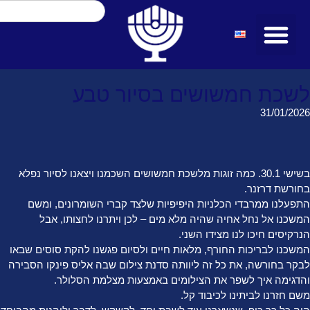
לשכת חמשושים בסיור טבע
31/01/2026
בשישי 30.1. כמה זוגות מלשכת חמשושים השכמנו ויצאנו לסיור נפלא
בחורשת דרזנר.
התפעלנו ממרבדי הכלניות היפיפיות שלצד קברי השומרונים, ומשם
המשכנו אל נחל אחיה שהיה מלא מים – לכן ויתרנו לחצותו, אבל
הנרקיסים חיכו לנו מצידו השני.
המשכנו לבריכות החורף, מלאות חיים ולסיום פגשנו להקת סוסים שבאו
לבקר בחורשה, את כל זה ליוותה סדנת צילום שבה אליס פינקו הסבירה
והדגימה איך לשפר את הצילומים באמצעות מצלמת הסלולר.
משם חזרנו לביתינו לכיבוד קל.