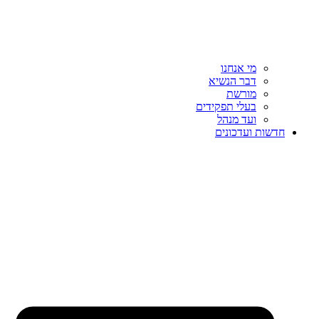
מי אנחנו
דבר הנשיא
מורשת
בעלי תפקידים
ועד מנהל
חדשות ועדכונים