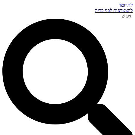
לתרומה
להצטרפות לבני ברית
חיפוש