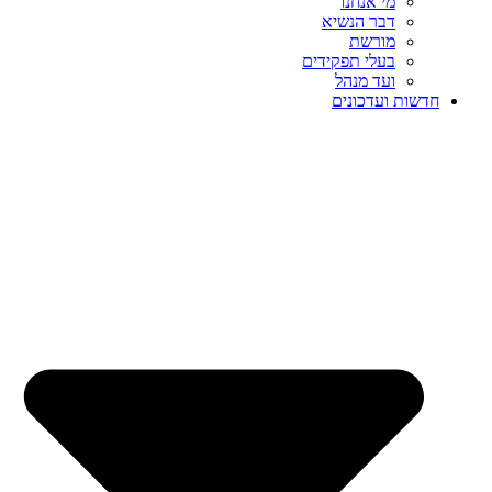
מי אנחנו
דבר הנשיא
מורשת
בעלי תפקידים
ועד מנהל
חדשות ועדכונים