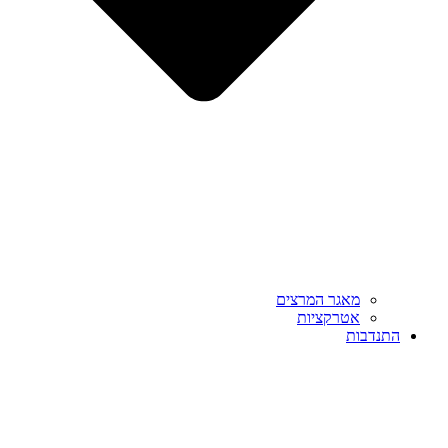
מאגר המרצים
אטרקציות
התנדבות