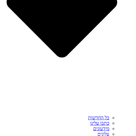
כל החדשות
כתבו עלינו
מידעונים
עלונים