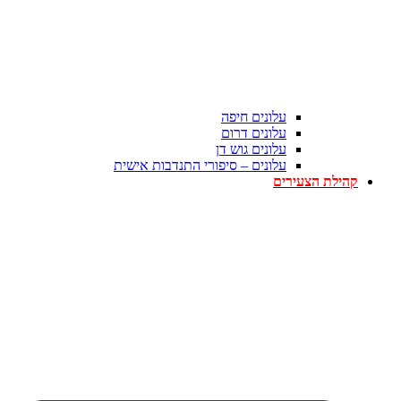
עלונים חיפה
עלונים דרום
עלונים גוש דן
עלונים – סיפורי התנדבות אישית
קהילת הצעירים