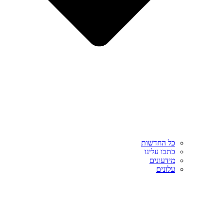
כל החדשות
כתבו עלינו
מידעונים
עלונים