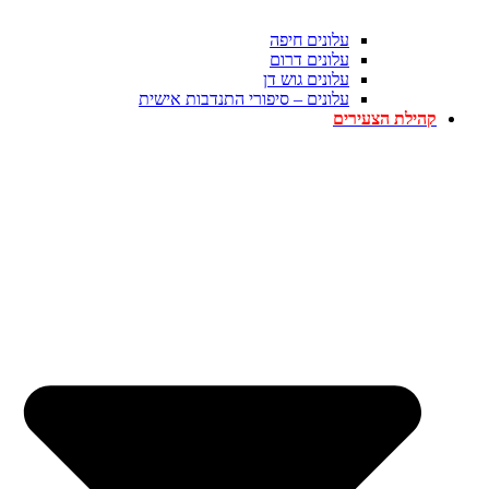
עלונים חיפה
עלונים דרום
עלונים גוש דן
עלונים – סיפורי התנדבות אישית
קהילת הצעירים