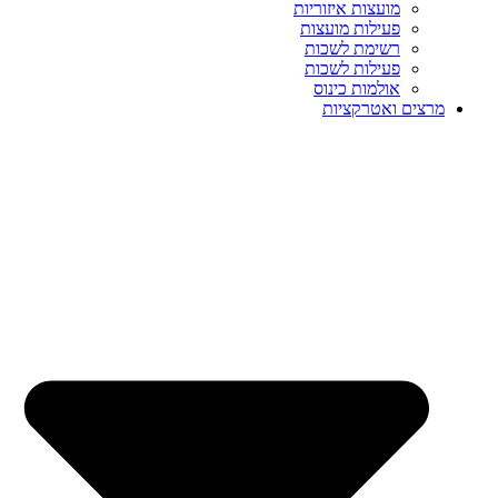
מועצות איזוריות
פעילות מועצות
רשימת לשכות
פעילות לשכות
אולמות כינוס
מרצים ואטרקציות