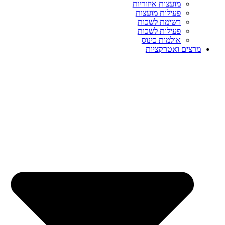
מועצות איזוריות
פעילות מועצות
רשימת לשכות
פעילות לשכות
אולמות כינוס
מרצים ואטרקציות