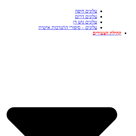
עלונים חיפה
עלונים דרום
עלונים גוש דן
עלונים – סיפורי התנדבות אישית
קהילת הצעירים