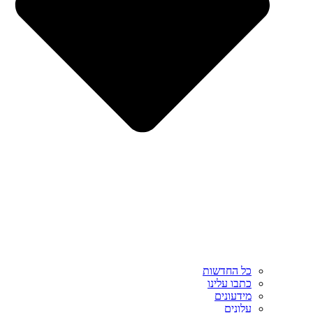
כל החדשות
כתבו עלינו
מידעונים
עלונים