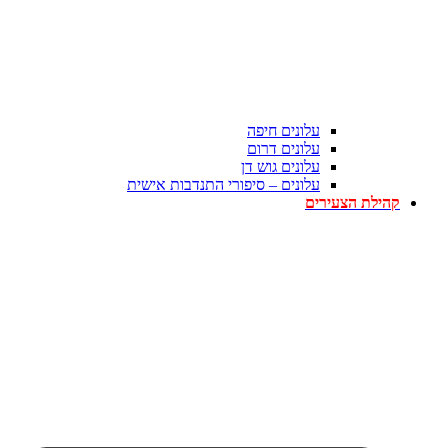
עלונים חיפה
עלונים דרום
עלונים גוש דן
עלונים – סיפורי התנדבות אישית
קהילת הצעירים