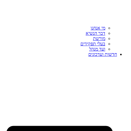
מי אנחנו
דבר הנשיא
מורשת
בעלי תפקידים
ועד מנהל
חדשות ועדכונים