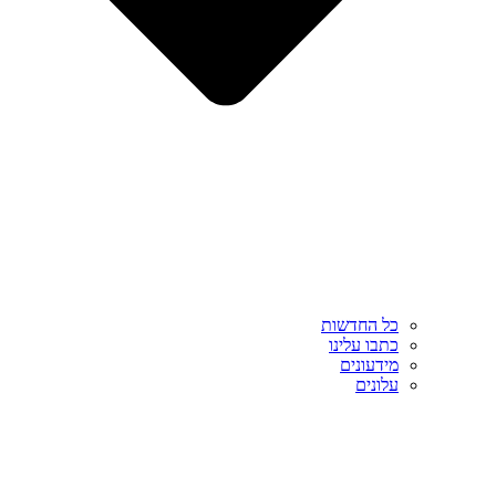
כל החדשות
כתבו עלינו
מידעונים
עלונים