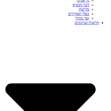
מי אנחנו
דבר הנשיא
מורשת
בעלי תפקידים
ועד מנהל
חדשות ועדכונים