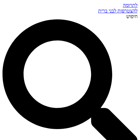
לתרומה
להצטרפות לבני ברית
חיפוש