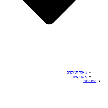
מאגר המרצים
אטרקציות
התנדבות