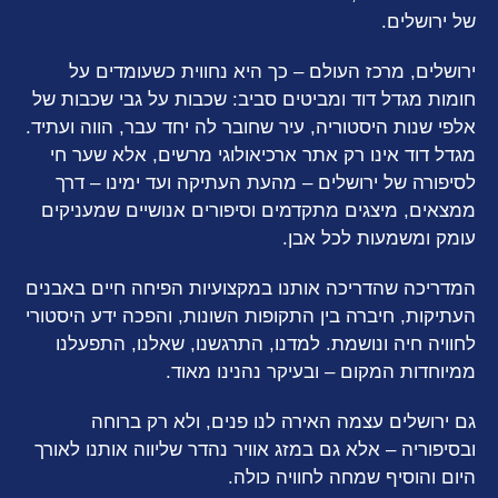
של ירושלים.
ירושלים, מרכז העולם – כך היא נחווית כשעומדים על
חומות מגדל דוד ומביטים סביב: שכבות על גבי שכבות של
אלפי שנות היסטוריה, עיר שחובר לה יחד עבר, הווה ועתיד.
מגדל דוד אינו רק אתר ארכיאולוגי מרשים, אלא שער חי
לסיפורה של ירושלים – מהעת העתיקה ועד ימינו – דרך
ממצאים, מיצגים מתקדמים וסיפורים אנושיים שמעניקים
עומק ומשמעות לכל אבן.
המדריכה שהדריכה אותנו במקצועיות הפיחה חיים באבנים
העתיקות, חיברה בין התקופות השונות, והפכה ידע היסטורי
לחוויה חיה ונושמת. למדנו, התרגשנו, שאלנו, התפעלנו
ממיוחדות המקום – ובעיקר נהנינו מאוד.
גם ירושלים עצמה האירה לנו פנים, ולא רק ברוחה
ובסיפוריה – אלא גם במזג אוויר נהדר שליווה אותנו לאורך
היום והוסיף שמחה לחוויה כולה.