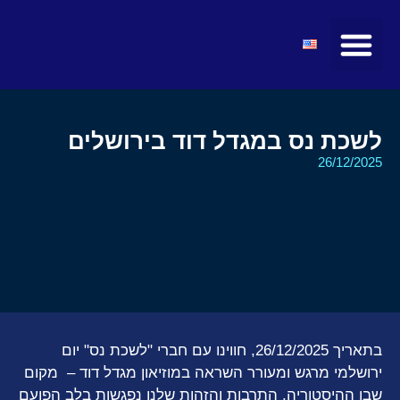
מועצות ולשכות
טיולים ומופעים
חדשות ועדכונים
קהילת הצעירים
מרצים ואטרקציות
לשכת נס במגדל דוד בירושלים
26/12/2025
בתאריך 26/12/2025, חווינו עם חברי "לשכת נס" יום
ירושלמי מרגש ומעורר השראה במוזיאון מגדל דוד – מקום
שבו ההיסטוריה, התרבות והזהות שלנו נפגשות בלב הפועם