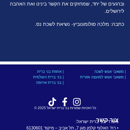
וברגעים של יחד, שמחזקים את הקשר בינינו ואת האהבה
לירושלים.
כתבה: מלכה סולומונוביץ- נשיאת לשכת נס.
| משאבי אנוש לשכה
| אחוזת בני ברית
| משאבי אנוש למועצה אזורית
| בני ברית העולמית
| בני ברית אירופה
כל הזכויות שמורות בני ברית ישראל 2025 ©
צור קשר
משרדי בני ברית ישראל:
• רח' האלוף קלמן מגן 7, תל אביב – מיקוד 6130601