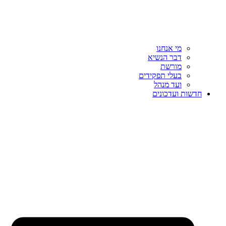
מי אנחנו
דבר הנשיא
מורשת
בעלי תפקידים
ועד מנהל
חדשות ועדכונים