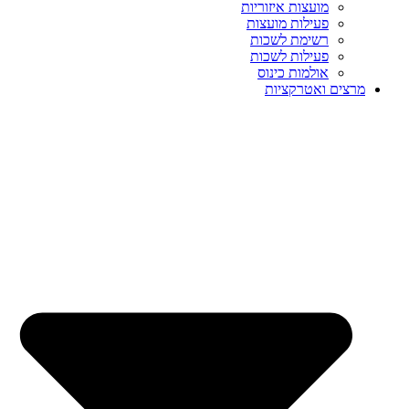
מועצות איזוריות
פעילות מועצות
רשימת לשכות
פעילות לשכות
אולמות כינוס
מרצים ואטרקציות