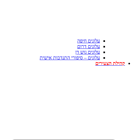
עלונים חיפה
עלונים דרום
עלונים גוש דן
עלונים – סיפורי התנדבות אישית
קהילת הצעירים