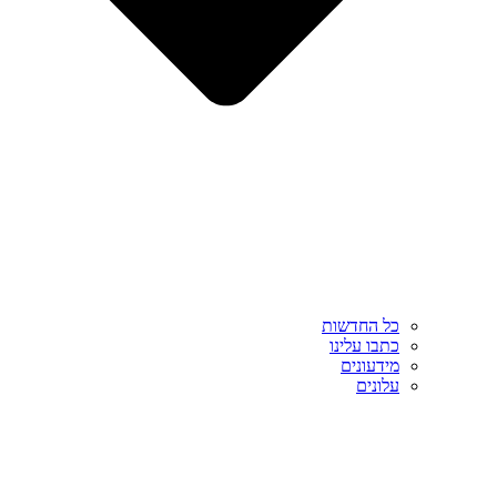
כל החדשות
כתבו עלינו
מידעונים
עלונים