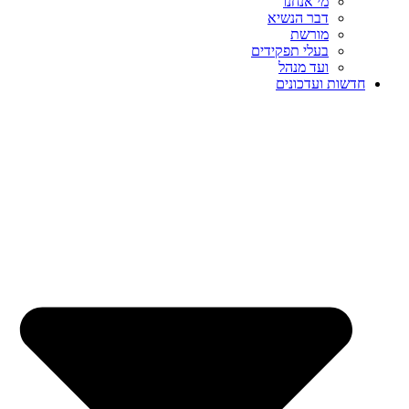
מי אנחנו
דבר הנשיא
מורשת
בעלי תפקידים
ועד מנהל
חדשות ועדכונים