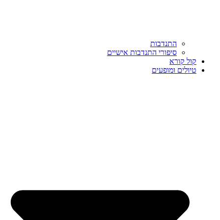
התנדבות
סיפורי התנדבות אישיים
קול קורא
טיולים ומופעים