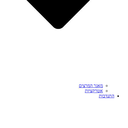
מאגר המרצים
אטרקציות
התנדבות