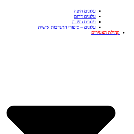
עלונים חיפה
עלונים דרום
עלונים גוש דן
עלונים – סיפורי התנדבות אישית
קהילת הצעירים