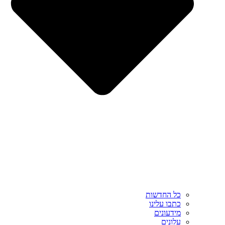
כל החדשות
כתבו עלינו
מידעונים
עלונים