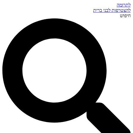
לתרומה
להצטרפות לבני ברית
חיפוש