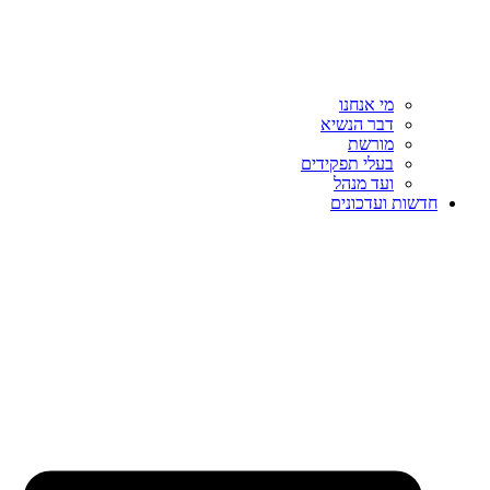
מי אנחנו
דבר הנשיא
מורשת
בעלי תפקידים
ועד מנהל
חדשות ועדכונים