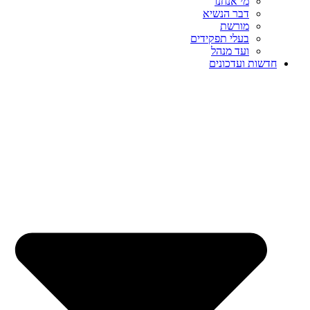
מי אנחנו
דבר הנשיא
מורשת
בעלי תפקידים
ועד מנהל
חדשות ועדכונים