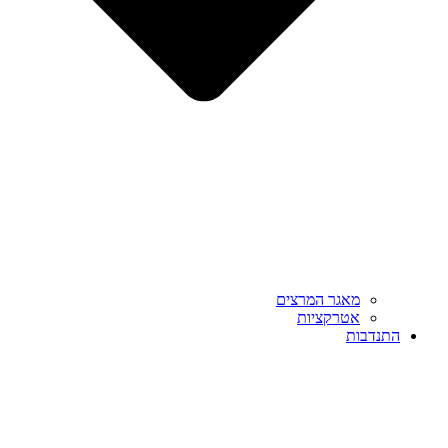
מאגר המרצים
אטרקציות
התנדבות