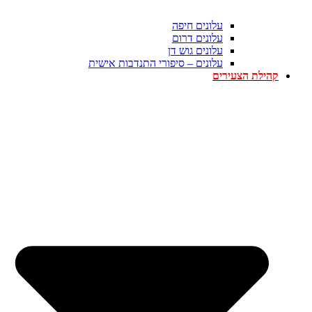
עלונים חיפה
עלונים דרום
עלונים גוש דן
עלונים – סיפורי התנדבות אישית
קהילת הצעירים