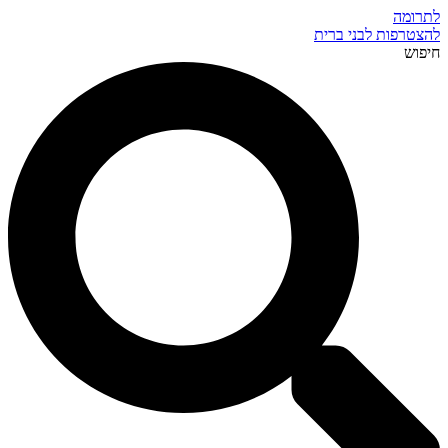
לתרומה
להצטרפות לבני ברית
חיפוש