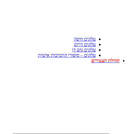
עלונים חיפה
עלונים דרום
עלונים גוש דן
עלונים – סיפורי התנדבות אישית
קהילת הצעירים