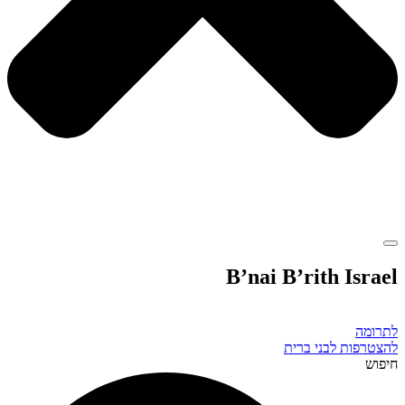
B’nai B’rith Israel
לתרומה
להצטרפות לבני ברית
חיפוש