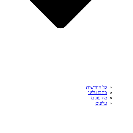
כל החדשות
כתבו עלינו
מידעונים
עלונים