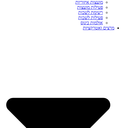
מועצות איזוריות
פעילות מועצות
רשימת לשכות
פעילות לשכות
אולמות כינוס
מרצים ואטרקציות