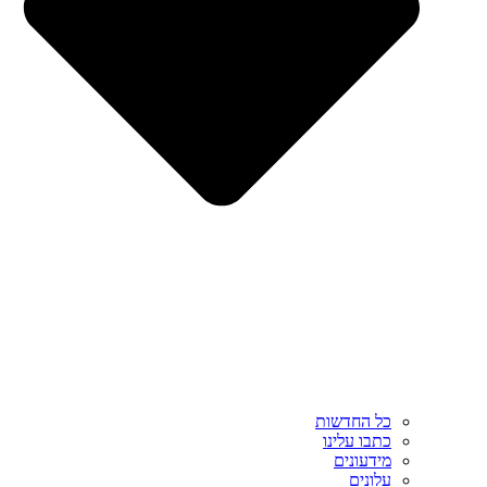
כל החדשות
כתבו עלינו
מידעונים
עלונים