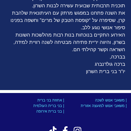
תוכנית תרבותית שבועית עשירה לבנות השרון.
את השנה פתחנו במפגש מרתק עם העיתונאית שלהבת
קרן, שסיפרה על “קופסת הטבק של מרים” וחשפה בפנינו
סיפור אנושי נוגע ללב.
האירוע התקיים בנוכחות בנות רבות מהלשכות השונות
בשרון, והיווה יריית פתיחה מבטיחה לשנה רוויית למידה,
השראה וקשר קהילתי חם.
בברכה,
ברכה גולדנברג
יו"ר בני ברית השרון
| משאבי אנוש לשכה
| אחוזת בני ברית
| משאבי אנוש למועצה אזורית
| בני ברית העולמית
| בני ברית אירופה