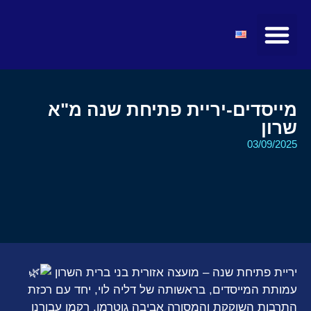
מועצות ולשכות
טיולים ומופעים
חדשות ועדכונים
קהילת הצעירים
מרצים ואטרקציות
מייסדים-יריית פתיחת שנה מ"א
שרון
03/09/2025
יריית פתיחת שנה – מועצה אזורית בני ברית השרון
עמותת המייסדים, בראשותה של דליה לוי, יחד עם רכזת
התרבות השוקקת והמסורה אביבה גוטרמן, רקמו עבורנו