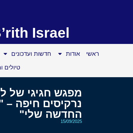
’rith Israel
ראשי
אודות
חדשות ועדכונים
טיולים ו
מפגש חגיגי של ל
נרקיסים חיפה – 
החדשה שלי"
15/09/2025