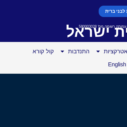
לבני ברית
ת ישראל
אטרקציות
התנדבות
קול קורא
English