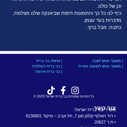
וכן של כולנו.
כיף לנו כל כך והתמונות היפות שביאנקה שלנו מצלמת,
מדברות בעד עצמן.
כתבה: מבל ברוך.
| משאבי אנוש לשכה
| אחוזת בני ברית
| משאבי אנוש למועצה אזורית
| בני ברית העולמית
| בני ברית אירופה
כל הזכויות שמורות בני ברית ישראל 2025 ©
צור קשר
משרדי בני ברית ישראל:
• רח' האלוף קלמן מגן 7, תל אביב – מיקוד 6130601
• ת.ד 20627