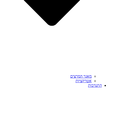
מאגר המרצים
אטרקציות
התנדבות