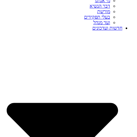
מי אנחנו
דבר הנשיא
מורשת
בעלי תפקידים
ועד מנהל
חדשות ועדכונים