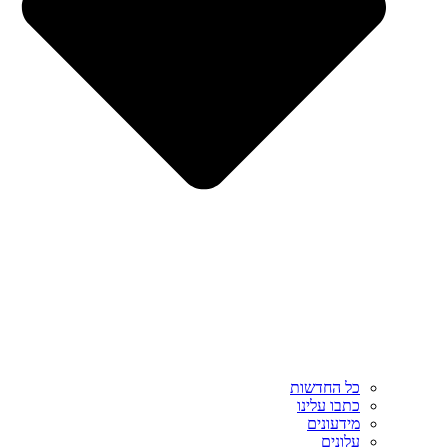
כל החדשות
כתבו עלינו
מידעונים
עלונים