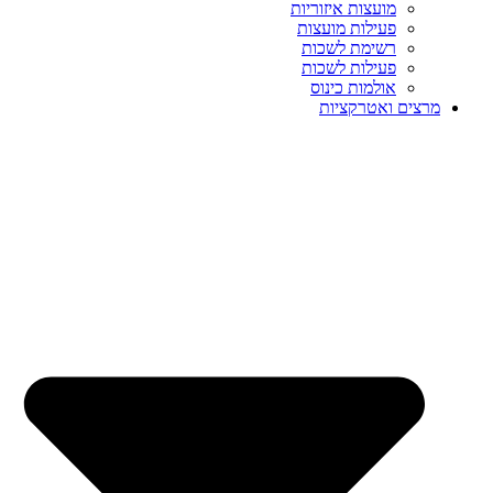
מועצות איזוריות
פעילות מועצות
רשימת לשכות
פעילות לשכות
אולמות כינוס
מרצים ואטרקציות