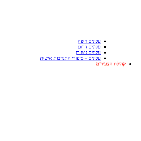
עלונים חיפה
עלונים דרום
עלונים גוש דן
עלונים – סיפורי התנדבות אישית
קהילת הצעירים