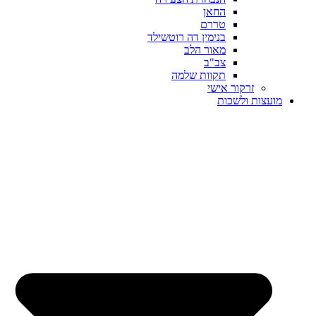
החאן
טררם
בנימין דה רוטשילד
מאור הלב
צב"ב
תקוות שלמה
זרקור אישי
מועצות ולשכות