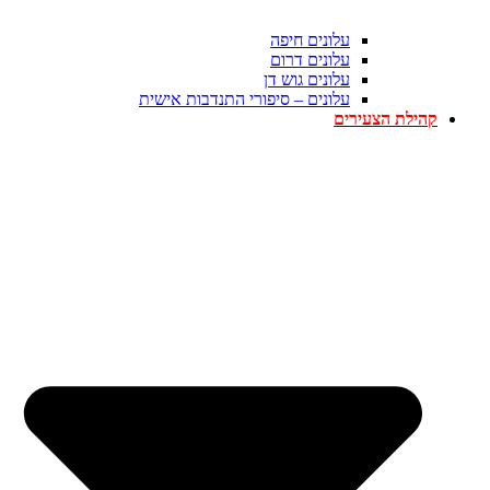
עלונים חיפה
עלונים דרום
עלונים גוש דן
עלונים – סיפורי התנדבות אישית
קהילת הצעירים