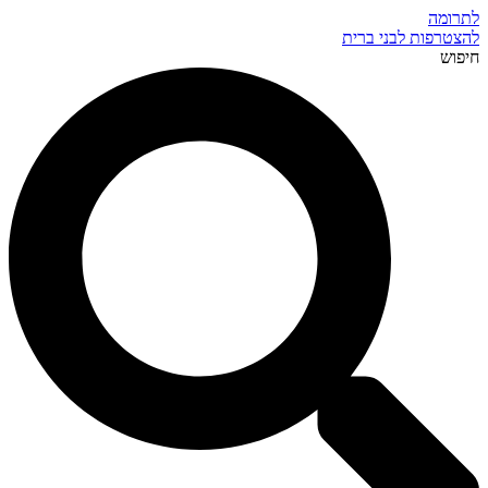
לתרומה
להצטרפות לבני ברית
חיפוש