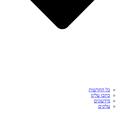
כל החדשות
כתבו עלינו
מידעונים
עלונים