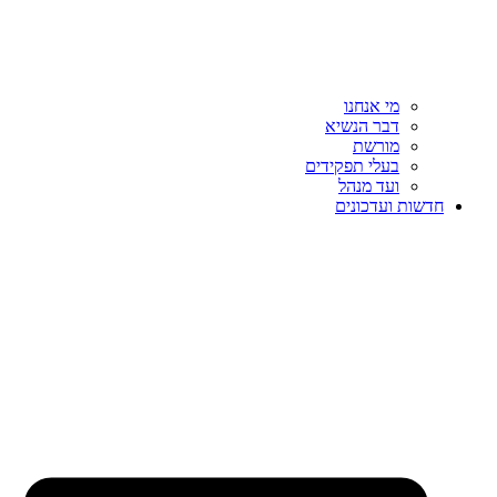
מי אנחנו
דבר הנשיא
מורשת
בעלי תפקידים
ועד מנהל
חדשות ועדכונים