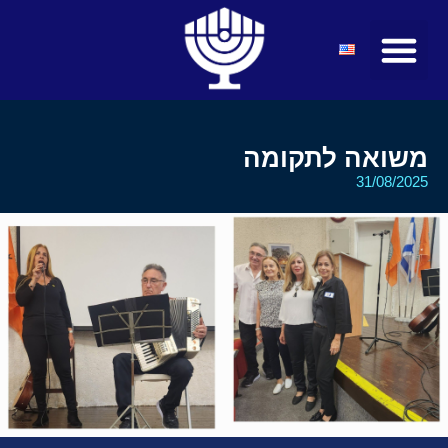
מועצות ולשכות
טיולים ומופעים
חדשות ועדכונים
קהילת הצעירים
מרצים ואטרקציות
משואה לתקומה
31/08/2025