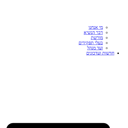
מי אנחנו
דבר הנשיא
מורשת
בעלי תפקידים
ועד מנהל
חדשות ועדכונים