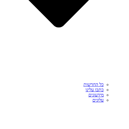
כל החדשות
כתבו עלינו
מידעונים
עלונים