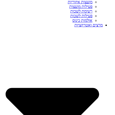
מועצות איזוריות
פעילות מועצות
רשימת לשכות
פעילות לשכות
אולמות כינוס
מרצים ואטרקציות