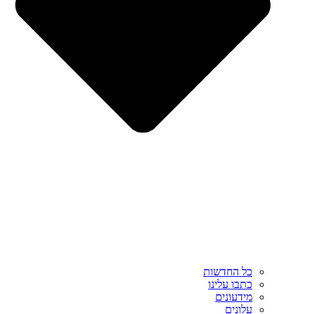
כל החדשות
כתבו עלינו
מידעונים
עלונים