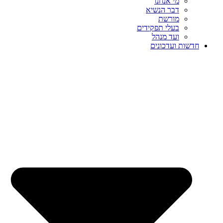
מי אנחנו
דבר הנשיא
מורשת
בעלי תפקידים
ועד מנהל
חדשות ועדכונים