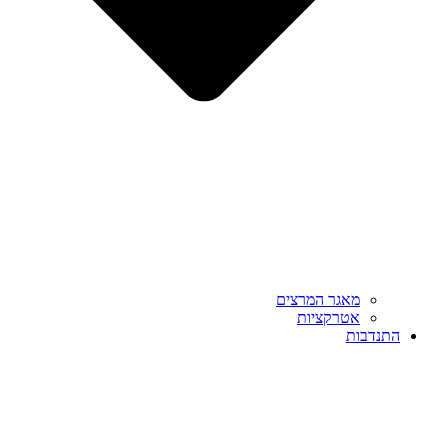
מאגר המרצים
אטרקציות
התנדבות