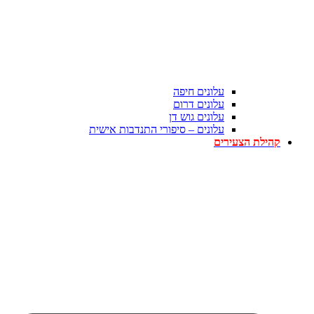
עלונים חיפה
עלונים דרום
עלונים גוש דן
עלונים – סיפורי התנדבות אישית
קהילת הצעירים