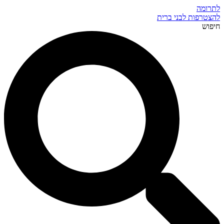
לתרומה
להצטרפות לבני ברית
חיפוש