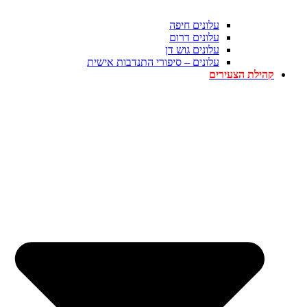
עלונים חיפה
עלונים דרום
עלונים גוש דן
עלונים – סיפורי התנדבות אישית
קהילת הצעירים