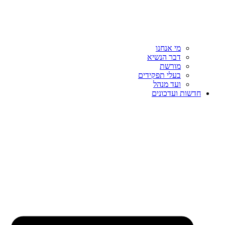
מי אנחנו
דבר הנשיא
מורשת
בעלי תפקידים
ועד מנהל
חדשות ועדכונים