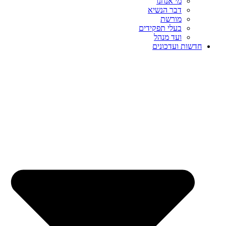
מי אנחנו
דבר הנשיא
מורשת
בעלי תפקידים
ועד מנהל
חדשות ועדכונים