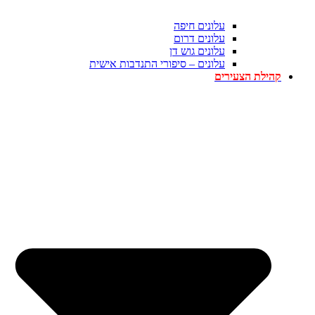
עלונים חיפה
עלונים דרום
עלונים גוש דן
עלונים – סיפורי התנדבות אישית
קהילת הצעירים