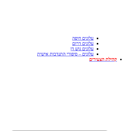
עלונים חיפה
עלונים דרום
עלונים גוש דן
עלונים – סיפורי התנדבות אישית
קהילת הצעירים