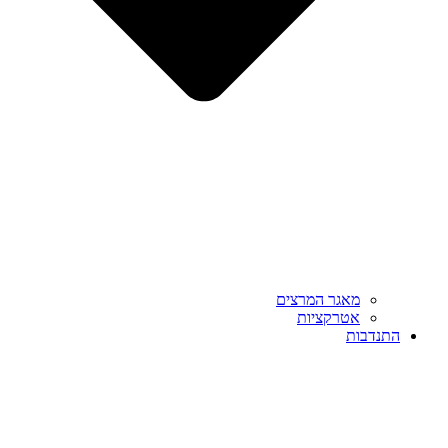
מאגר המרצים
אטרקציות
התנדבות