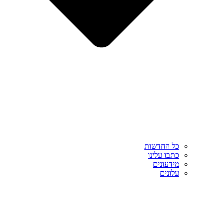
כל החדשות
כתבו עלינו
מידעונים
עלונים