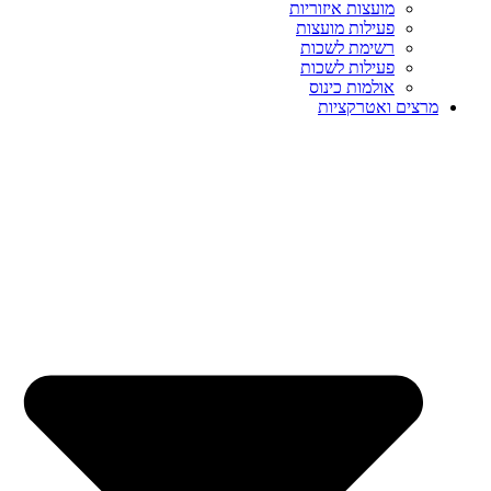
מועצות איזוריות
פעילות מועצות
רשימת לשכות
פעילות לשכות
אולמות כינוס
מרצים ואטרקציות