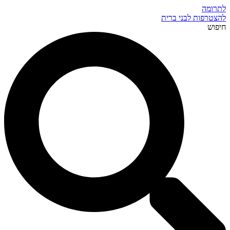
לתרומה
להצטרפות לבני ברית
חיפוש