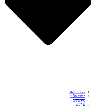
כל החדשות
כתבו עלינו
מידעונים
עלונים