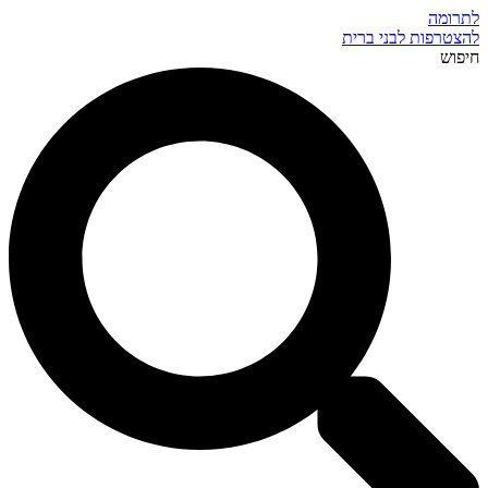
לתרומה
להצטרפות לבני ברית
חיפוש