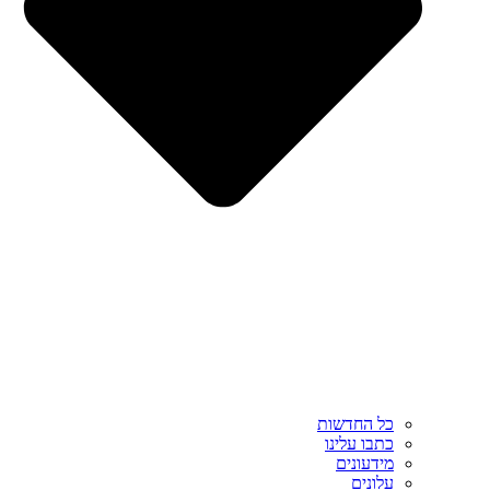
כל החדשות
כתבו עלינו
מידעונים
עלונים