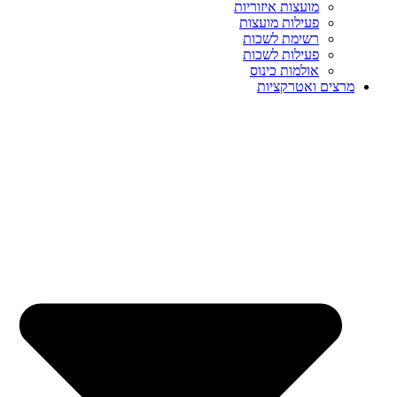
מועצות איזוריות
פעילות מועצות
רשימת לשכות
פעילות לשכות
אולמות כינוס
מרצים ואטרקציות