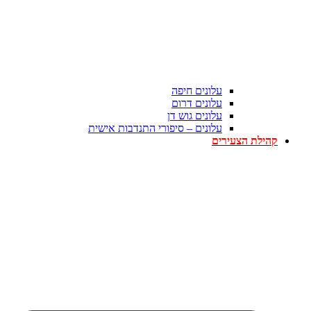
עלונים חיפה
עלונים דרום
עלונים גוש דן
עלונים – סיפורי התנדבות אישית
קהילת הצעירים