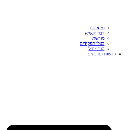
מי אנחנו
דבר הנשיא
מורשת
בעלי תפקידים
ועד מנהל
חדשות ועדכונים