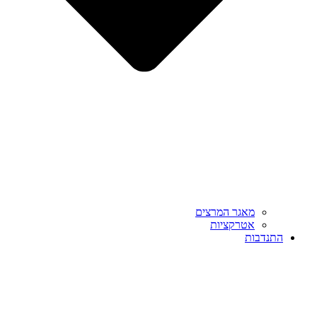
מאגר המרצים
אטרקציות
התנדבות