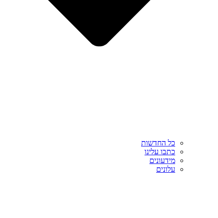
כל החדשות
כתבו עלינו
מידעונים
עלונים