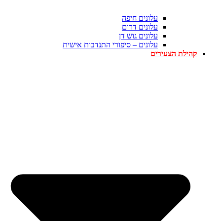
עלונים חיפה
עלונים דרום
עלונים גוש דן
עלונים – סיפורי התנדבות אישית
קהילת הצעירים