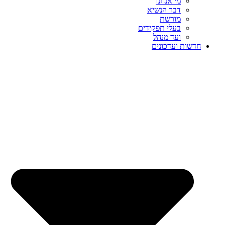
מי אנחנו
דבר הנשיא
מורשת
בעלי תפקידים
ועד מנהל
חדשות ועדכונים