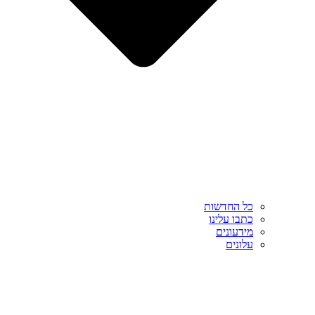
כל החדשות
כתבו עלינו
מידעונים
עלונים