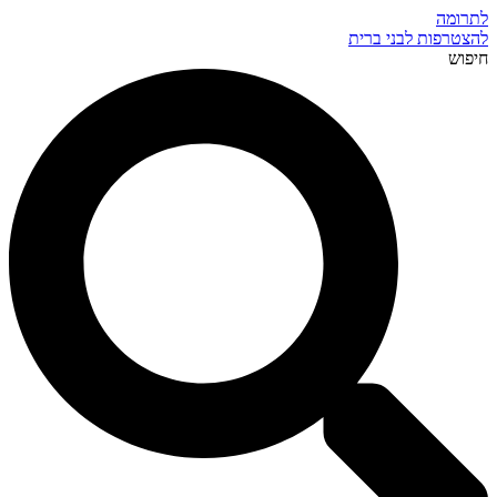
לתרומה
להצטרפות לבני ברית
חיפוש