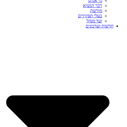
מי אנחנו
דבר הנשיא
מורשת
בעלי תפקידים
ועד מנהל
חדשות ועדכונים