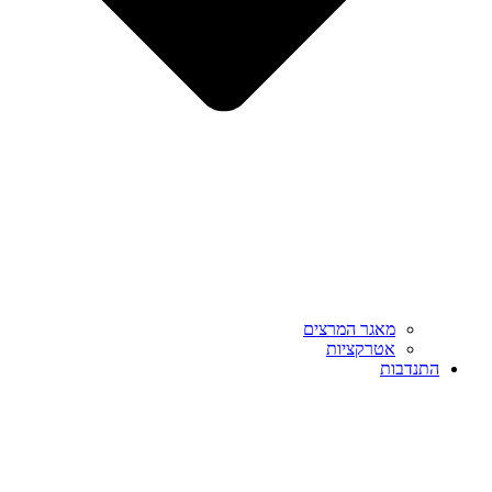
מאגר המרצים
אטרקציות
התנדבות