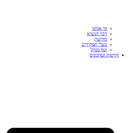
מי אנחנו
דבר הנשיא
מורשת
בעלי תפקידים
ועד מנהל
חדשות ועדכונים