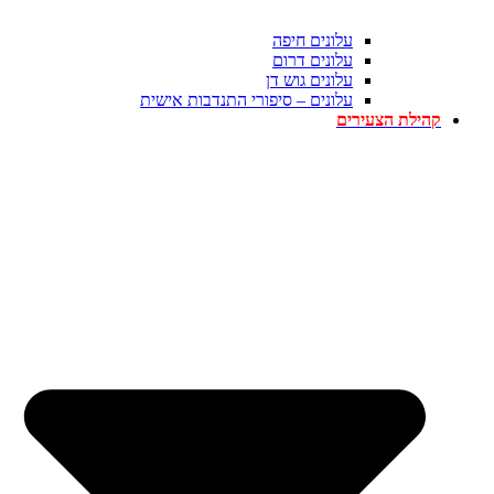
עלונים חיפה
עלונים דרום
עלונים גוש דן
עלונים – סיפורי התנדבות אישית
קהילת הצעירים