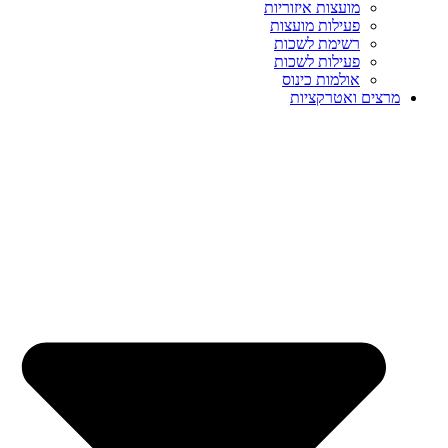
מועצות איזוריות
פעילות מועצות
רשימת לשכות
פעילות לשכות
אולמות כינוס
מרצים ואטרקציות