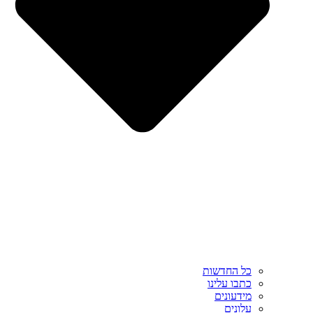
כל החדשות
כתבו עלינו
מידעונים
עלונים