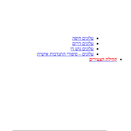
עלונים חיפה
עלונים דרום
עלונים גוש דן
עלונים – סיפורי התנדבות אישית
קהילת הצעירים