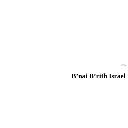
B’nai B’rith Israel