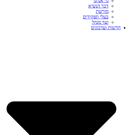
מי אנחנו
דבר הנשיא
מורשת
בעלי תפקידים
ועד מנהל
חדשות ועדכונים