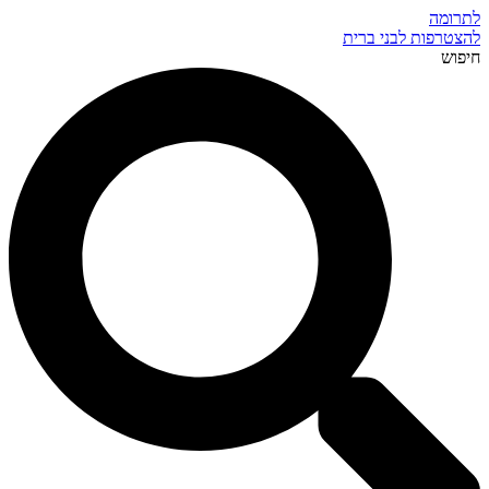
לתרומה
להצטרפות לבני ברית
חיפוש