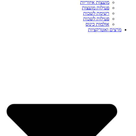
מועצות איזוריות
פעילות מועצות
רשימת לשכות
פעילות לשכות
אולמות כינוס
מרצים ואטרקציות