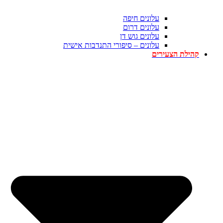
עלונים חיפה
עלונים דרום
עלונים גוש דן
עלונים – סיפורי התנדבות אישית
קהילת הצעירים