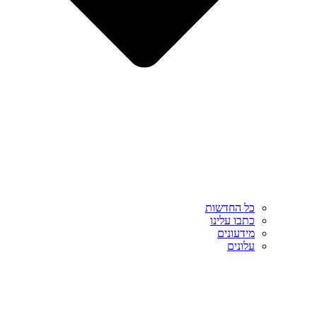
כל החדשות
כתבו עלינו
מידעונים
עלונים