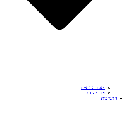
מאגר המרצים
אטרקציות
התנדבות