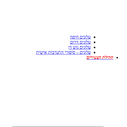
עלונים חיפה
עלונים דרום
עלונים גוש דן
עלונים – סיפורי התנדבות אישית
קהילת הצעירים