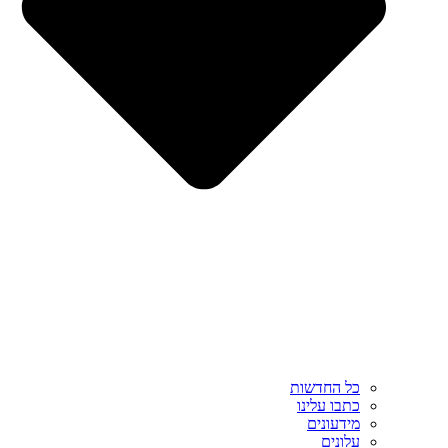
כל החדשות
כתבו עלינו
מידעונים
עלונים