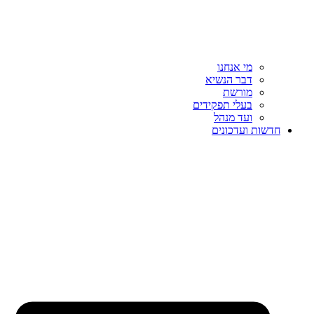
מי אנחנו
דבר הנשיא
מורשת
בעלי תפקידים
ועד מנהל
חדשות ועדכונים