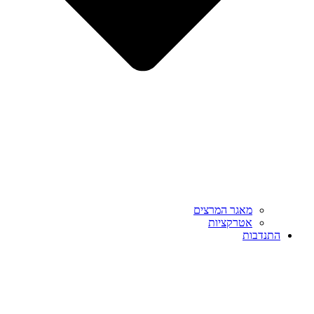
מאגר המרצים
אטרקציות
התנדבות