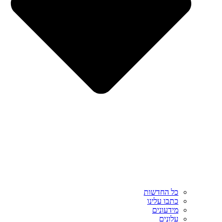
כל החדשות
כתבו עלינו
מידעונים
עלונים