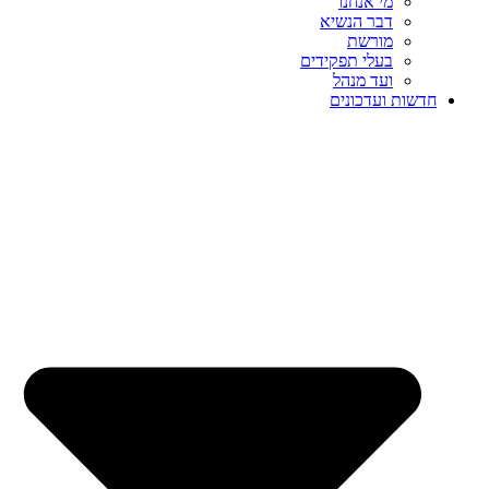
מי אנחנו
דבר הנשיא
מורשת
בעלי תפקידים
ועד מנהל
חדשות ועדכונים