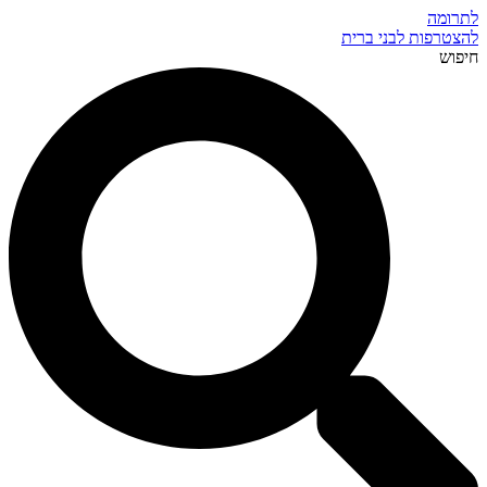
לתרומה
להצטרפות לבני ברית
חיפוש