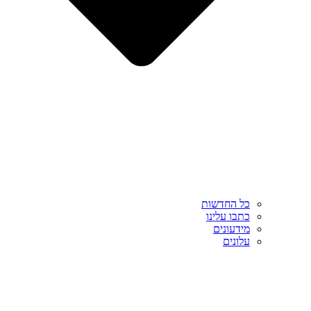
כל החדשות
כתבו עלינו
מידעונים
עלונים