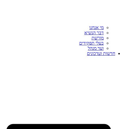
מי אנחנו
דבר הנשיא
מורשת
בעלי תפקידים
ועד מנהל
חדשות ועדכונים