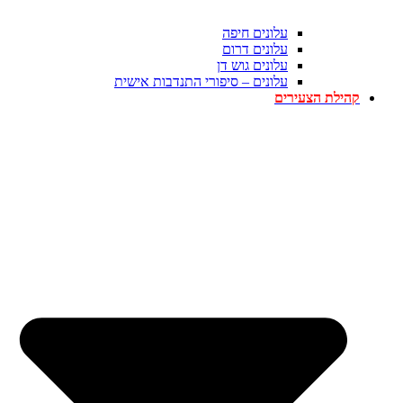
עלונים חיפה
עלונים דרום
עלונים גוש דן
עלונים – סיפורי התנדבות אישית
קהילת הצעירים