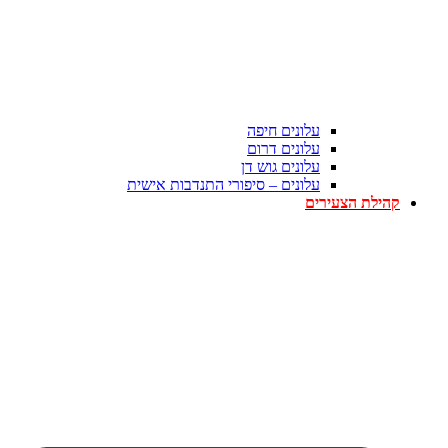
עלונים חיפה
עלונים דרום
עלונים גוש דן
עלונים – סיפורי התנדבות אישית
קהילת הצעירים