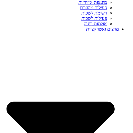
מועצות איזוריות
פעילות מועצות
רשימת לשכות
פעילות לשכות
אולמות כינוס
מרצים ואטרקציות