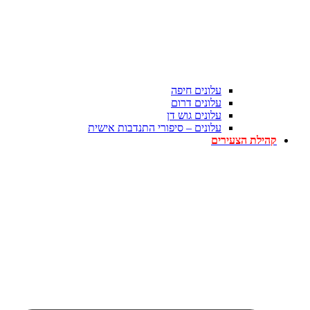
עלונים חיפה
עלונים דרום
עלונים גוש דן
עלונים – סיפורי התנדבות אישית
קהילת הצעירים