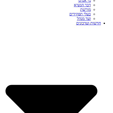
מי אנחנו
דבר הנשיא
מורשת
בעלי תפקידים
ועד מנהל
חדשות ועדכונים