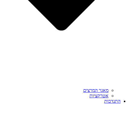
מאגר המרצים
אטרקציות
התנדבות