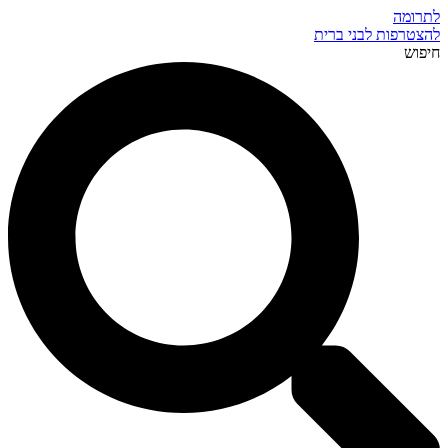
לתרומה
להצטרפות לבני ברית
חיפוש