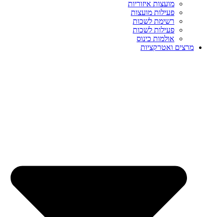
מועצות איזוריות
פעילות מועצות
רשימת לשכות
פעילות לשכות
אולמות כינוס
מרצים ואטרקציות