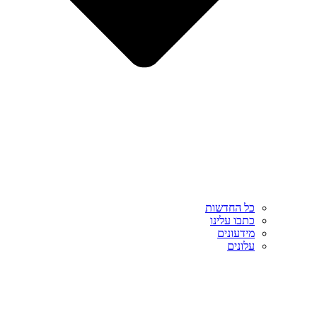
כל החדשות
כתבו עלינו
מידעונים
עלונים