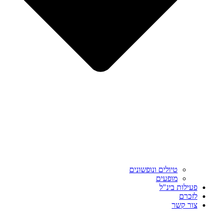
טיולים ונופשונים
מופעים
פעילות בינ"ל
לזכרם
צור קשר