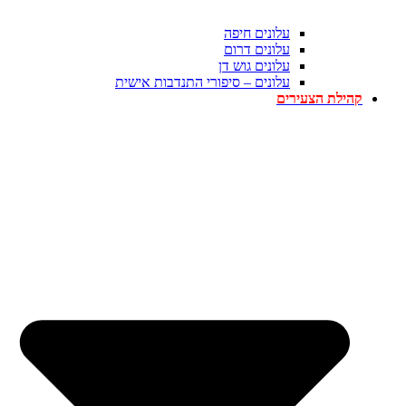
עלונים חיפה
עלונים דרום
עלונים גוש דן
עלונים – סיפורי התנדבות אישית
קהילת הצעירים