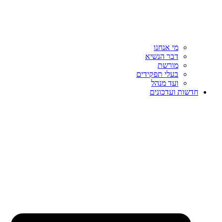
מי אנחנו
דבר הנשיא
מורשת
בעלי תפקידים
ועד מנהל
חדשות ועדכונים