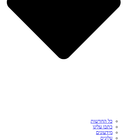
כל החדשות
כתבו עלינו
מידעונים
עלונים