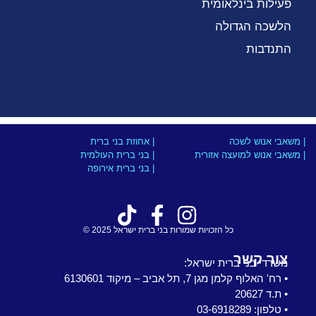
פעילות בינלאומית
הלשכה הגדולה
התנדבות
| משאבי אנוש לשכה
| אחוזת בני ברית
| משאבי אנוש למועצה אזורית
| בני ברית העולמית
| בני ברית אירופה
כל הזכויות שמורות בני ברית ישראל 2025 ©
צור קשר
משרדי בני ברית ישראל:
• רח' האלוף קלמן מגן 7, תל אביב – מיקוד 6130601
• ת.ד 20627
• טלפון: 03-6918289