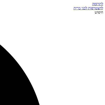
לתרומה
להצטרפות לבני ברית
חיפוש