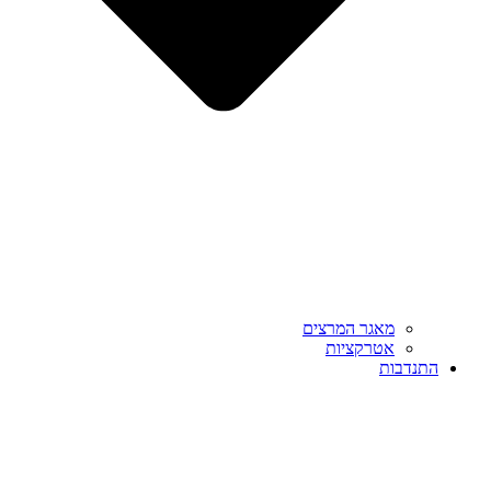
מאגר המרצים
אטרקציות
התנדבות