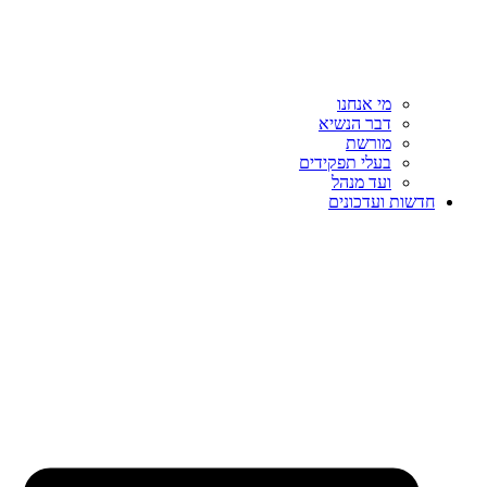
מי אנחנו
דבר הנשיא
מורשת
בעלי תפקידים
ועד מנהל
חדשות ועדכונים