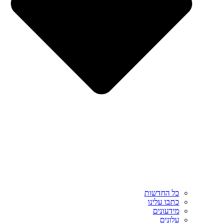
כל החדשות
כתבו עלינו
מידעונים
עלונים