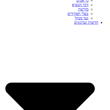
מי אנחנו
דבר הנשיא
מורשת
בעלי תפקידים
ועד מנהל
חדשות ועדכונים