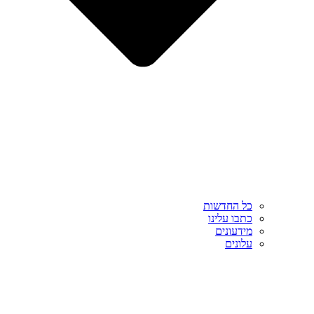
כל החדשות
כתבו עלינו
מידעונים
עלונים