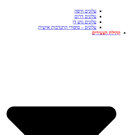
עלונים חיפה
עלונים דרום
עלונים גוש דן
עלונים – סיפורי התנדבות אישית
קהילת הצעירים