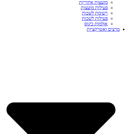
מועצות איזוריות
פעילות מועצות
רשימת לשכות
פעילות לשכות
אולמות כינוס
מרצים ואטרקציות