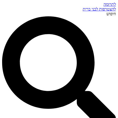
לתרומה
להצטרפות לבני ברית
חיפוש