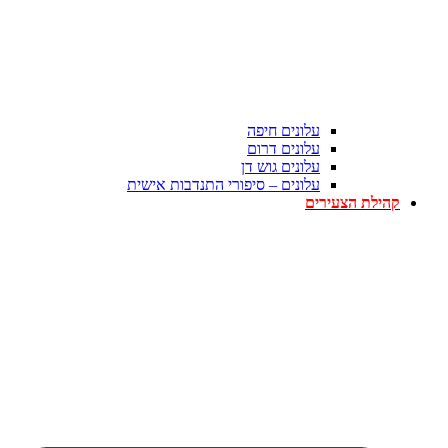
עלונים חיפה
עלונים דרום
עלונים גוש דן
עלונים – סיפורי התנדבות אישית
קהילת הצעירים