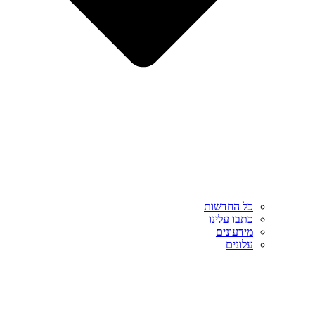
כל החדשות
כתבו עלינו
מידעונים
עלונים