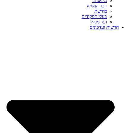
מי אנחנו
דבר הנשיא
מורשת
בעלי תפקידים
ועד מנהל
חדשות ועדכונים