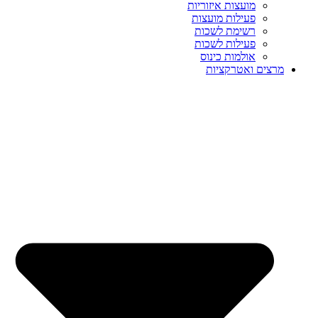
מועצות איזוריות
פעילות מועצות
רשימת לשכות
פעילות לשכות
אולמות כינוס
מרצים ואטרקציות