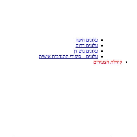
עלונים חיפה
עלונים דרום
עלונים גוש דן
עלונים – סיפורי התנדבות אישית
קהילת הצעירים