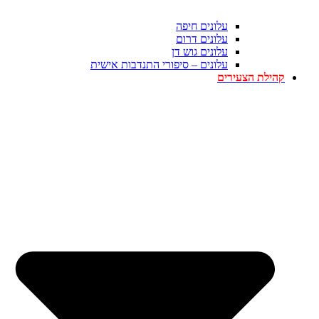
עלונים חיפה
עלונים דרום
עלונים גוש דן
עלונים – סיפורי התנדבות אישית
קהילת הצעירים