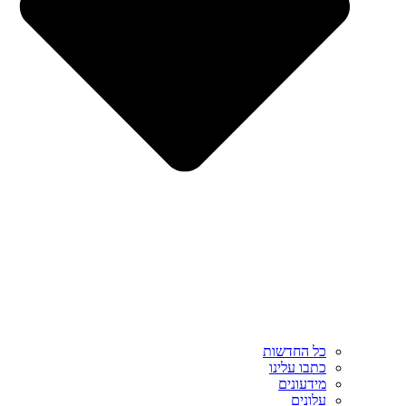
כל החדשות
כתבו עלינו
מידעונים
עלונים