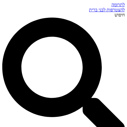
לתרומה
להצטרפות לבני ברית
חיפוש