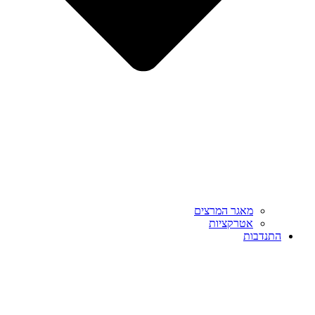
מאגר המרצים
אטרקציות
התנדבות