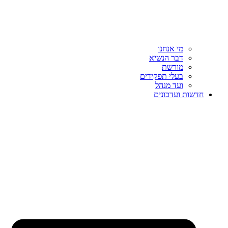
מי אנחנו
דבר הנשיא
מורשת
בעלי תפקידים
ועד מנהל
חדשות ועדכונים