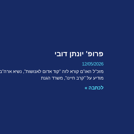
פרופ' יונתן דובי
12/05/2026
מזכ"ל האו"ם קורא לזה "קוד אדום לאנושות", נשיא ארה"ב
מודיע על "קרב חיינו", משרד הגנת
לכתבה »