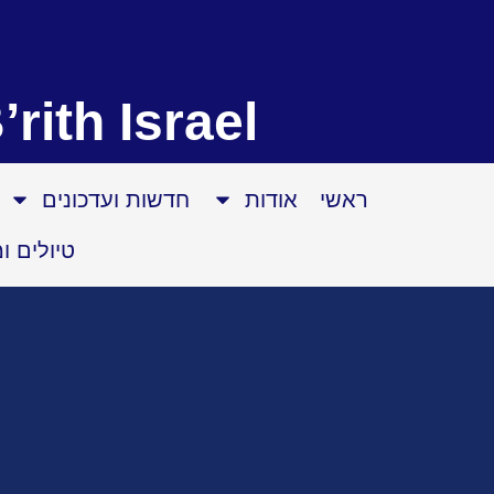
’rith Israel
ראשי
אודות
חדשות ועדכונים
טיולים ו