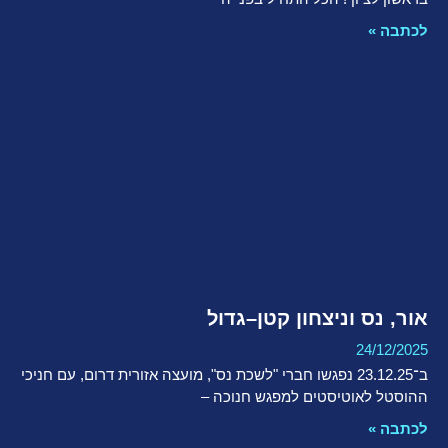
לכתבה »
אור, נס וניצחון קטן–גדול
24/12/2025
ב־23.12.25 נפגשו חברי "לשכת נס", מועצה אזורית דרום, עם חניכי
ההוסטל לאוטיסטים למפגש חנוכה –
לכתבה »