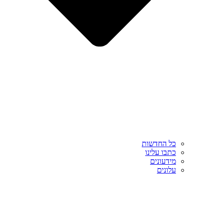
כל החדשות
כתבו עלינו
מידעונים
עלונים