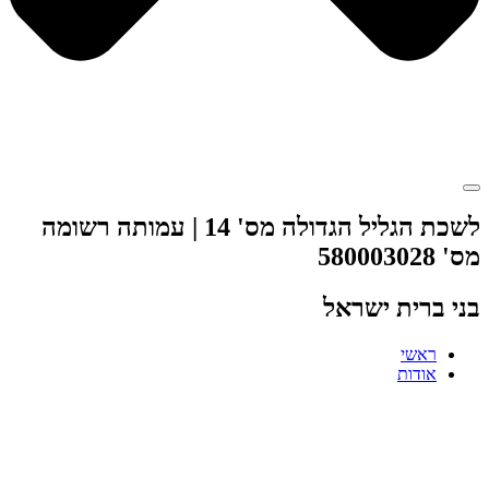
לשכת הגליל הגדולה מס' 14 | עמותה רשומה
מס' 580003028
בני ברית ישראל
ראשי
אודות