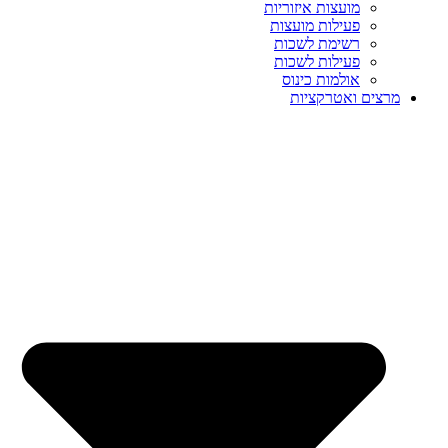
מועצות איזוריות
פעילות מועצות
רשימת לשכות
פעילות לשכות
אולמות כינוס
מרצים ואטרקציות