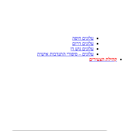
עלונים חיפה
עלונים דרום
עלונים גוש דן
עלונים – סיפורי התנדבות אישית
קהילת הצעירים