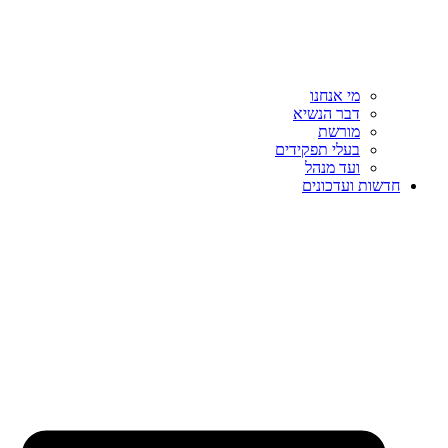
מי אנחנו
דבר הנשיא
מורשת
בעלי תפקידים
ועד מנהל
חדשות ועדכונים