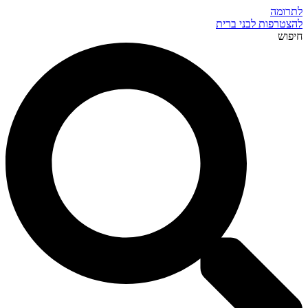
לתרומה
להצטרפות לבני ברית
חיפוש