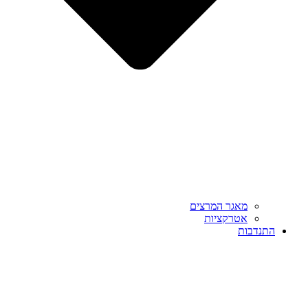
מאגר המרצים
אטרקציות
התנדבות