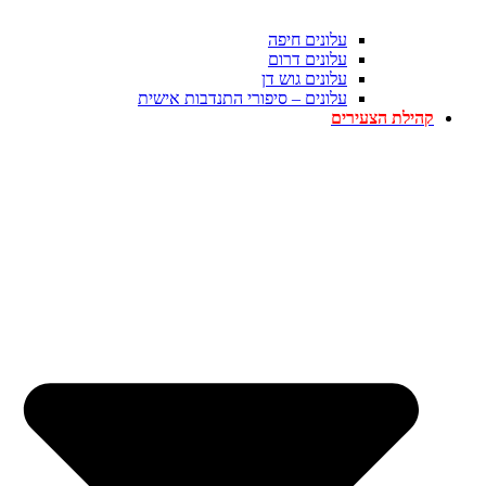
עלונים חיפה
עלונים דרום
עלונים גוש דן
עלונים – סיפורי התנדבות אישית
קהילת הצעירים