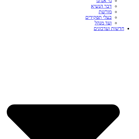
מי אנחנו
דבר הנשיא
מורשת
בעלי תפקידים
ועד מנהל
חדשות ועדכונים