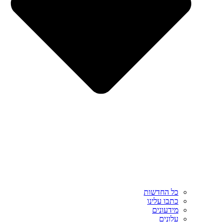
כל החדשות
כתבו עלינו
מידעונים
עלונים