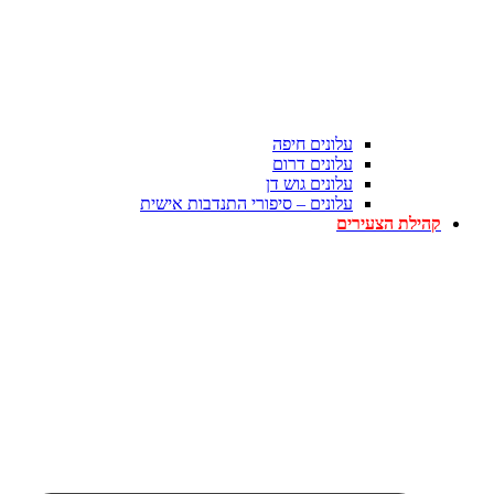
עלונים חיפה
עלונים דרום
עלונים גוש דן
עלונים – סיפורי התנדבות אישית
קהילת הצעירים