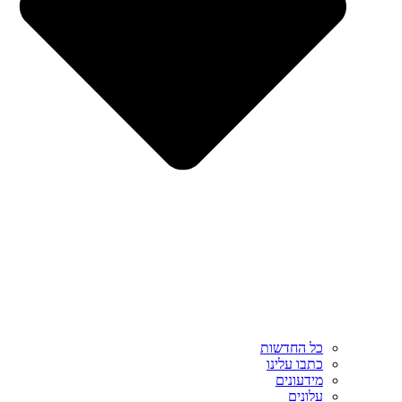
כל החדשות
כתבו עלינו
מידעונים
עלונים