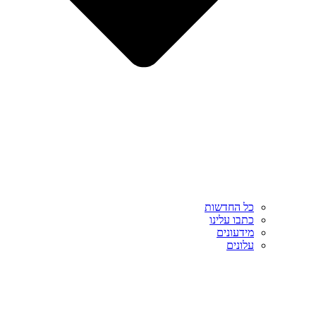
כל החדשות
כתבו עלינו
מידעונים
עלונים