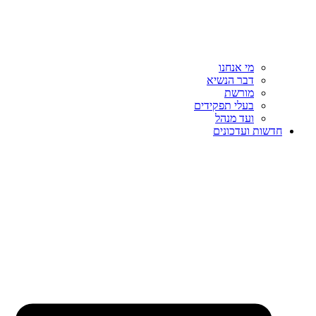
מי אנחנו
דבר הנשיא
מורשת
בעלי תפקידים
ועד מנהל
חדשות ועדכונים