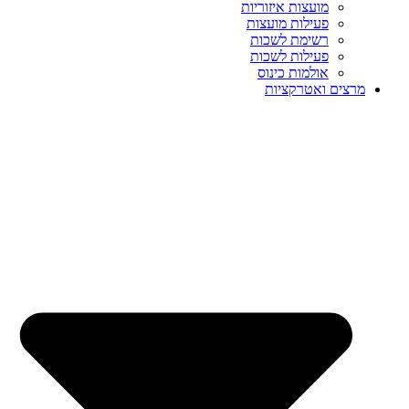
מועצות איזוריות
פעילות מועצות
רשימת לשכות
פעילות לשכות
אולמות כינוס
מרצים ואטרקציות