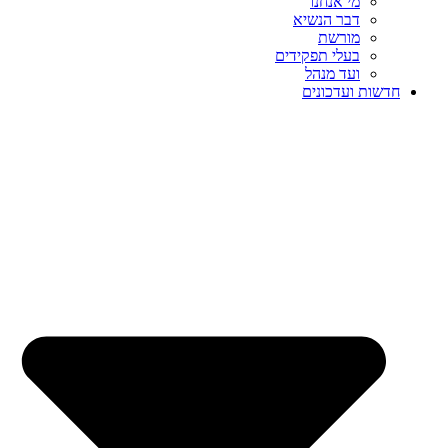
מי אנחנו
דבר הנשיא
מורשת
בעלי תפקידים
ועד מנהל
חדשות ועדכונים