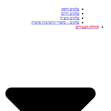
עלונים חיפה
עלונים דרום
עלונים גוש דן
עלונים – סיפורי התנדבות אישית
קהילת הצעירים