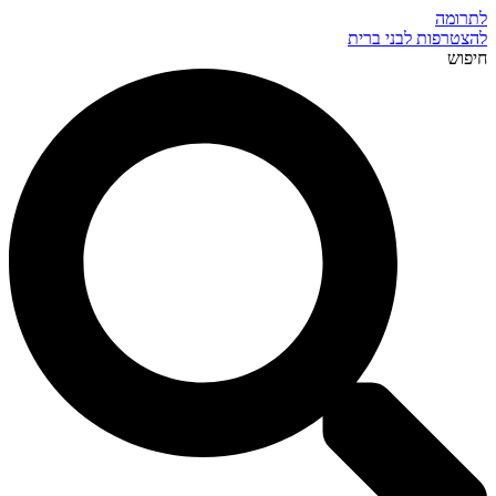
לתרומה
להצטרפות לבני ברית
חיפוש