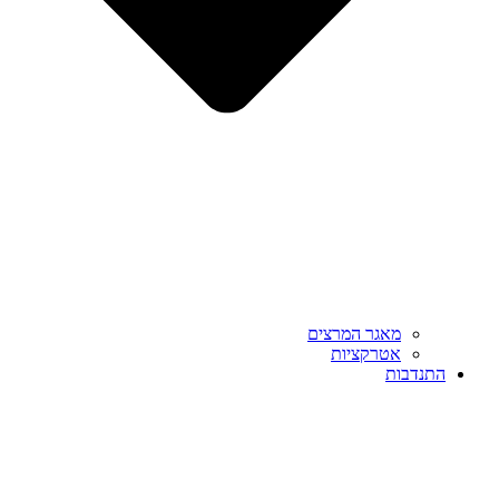
מאגר המרצים
אטרקציות
התנדבות