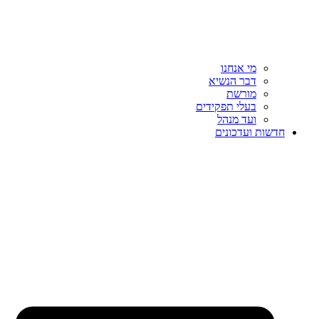
מי אנחנו
דבר הנשיא
מורשת
בעלי תפקידים
ועד מנהל
חדשות ועדכונים