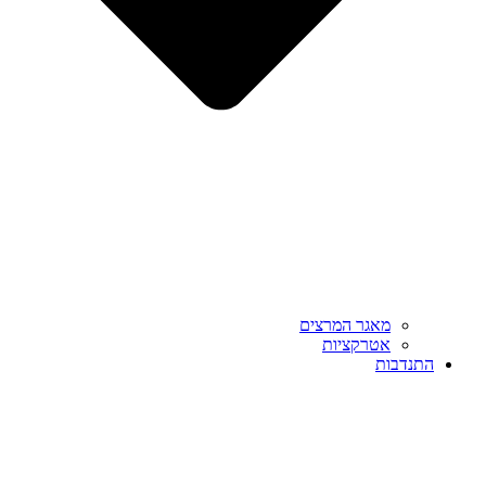
מאגר המרצים
אטרקציות
התנדבות