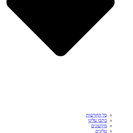
כל החדשות
כתבו עלינו
מידעונים
עלונים