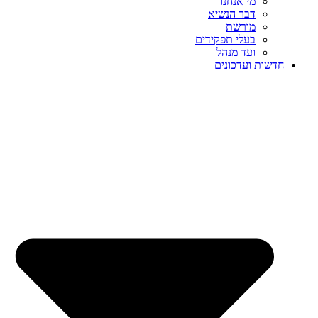
מי אנחנו
דבר הנשיא
מורשת
בעלי תפקידים
ועד מנהל
חדשות ועדכונים