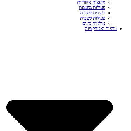
מועצות איזוריות
פעילות מועצות
רשימת לשכות
פעילות לשכות
אולמות כינוס
מרצים ואטרקציות