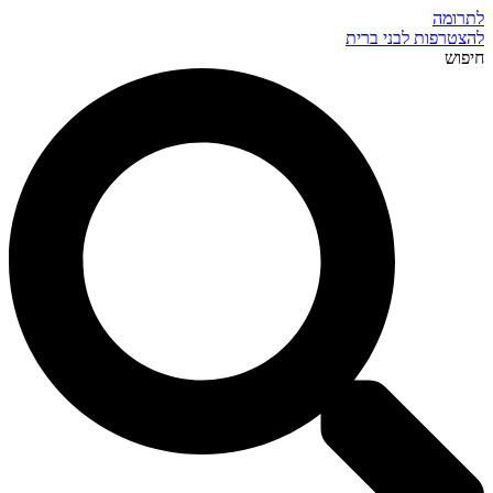
לתרומה
להצטרפות לבני ברית
חיפוש