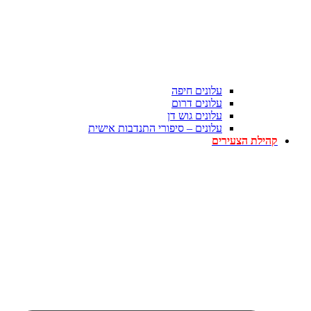
עלונים חיפה
עלונים דרום
עלונים גוש דן
עלונים – סיפורי התנדבות אישית
קהילת הצעירים