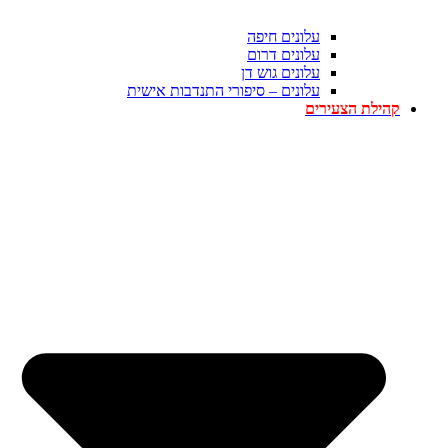
עלונים חיפה
עלונים דרום
עלונים גוש דן
עלונים – סיפורי התנדבות אישית
קהילת הצעירים