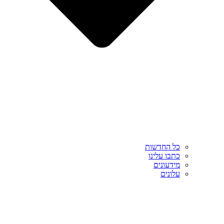
כל החדשות
כתבו עלינו
מידעונים
עלונים