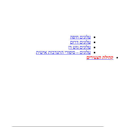
עלונים חיפה
עלונים דרום
עלונים גוש דן
עלונים – סיפורי התנדבות אישית
קהילת הצעירים