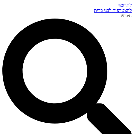
לתרומה
להצטרפות לבני ברית
חיפוש