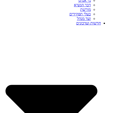
מי אנחנו
דבר הנשיא
מורשת
בעלי תפקידים
ועד מנהל
חדשות ועדכונים