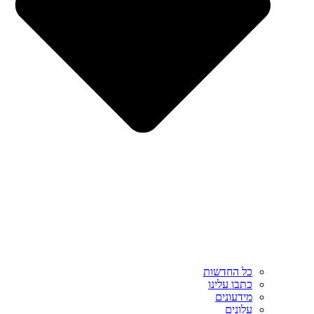
כל החדשות
כתבו עלינו
מידעונים
עלונים