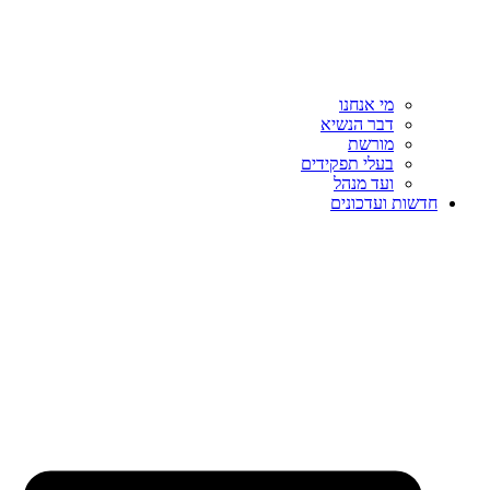
מי אנחנו
דבר הנשיא
מורשת
בעלי תפקידים
ועד מנהל
חדשות ועדכונים