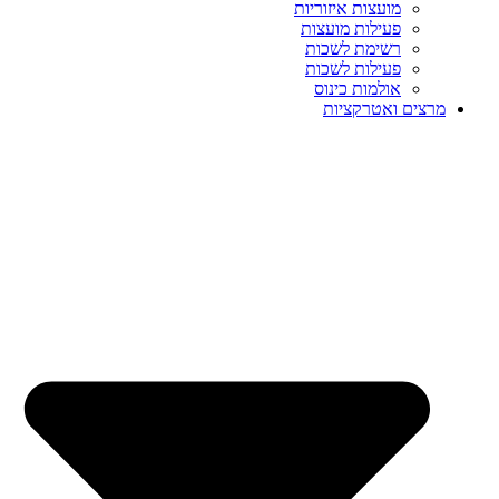
מועצות איזוריות
פעילות מועצות
רשימת לשכות
פעילות לשכות
אולמות כינוס
מרצים ואטרקציות