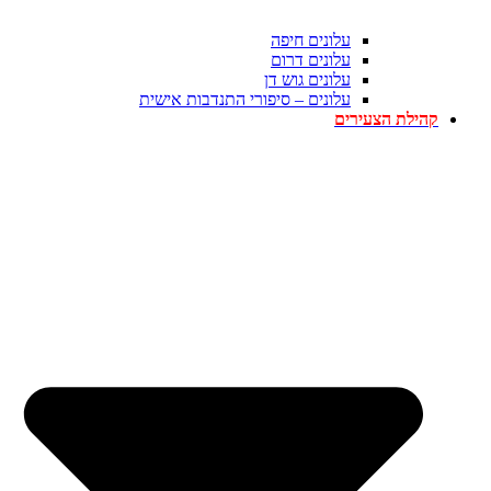
עלונים חיפה
עלונים דרום
עלונים גוש דן
עלונים – סיפורי התנדבות אישית
קהילת הצעירים