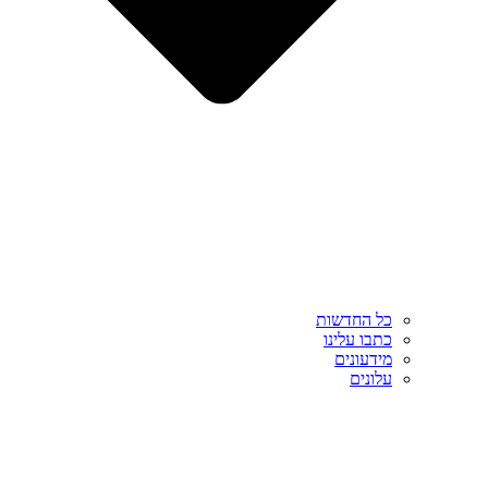
כל החדשות
כתבו עלינו
מידעונים
עלונים