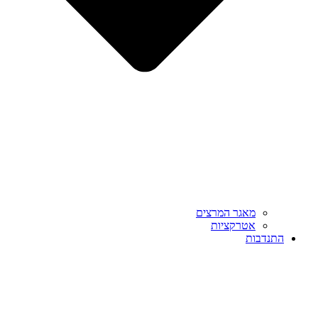
מאגר המרצים
אטרקציות
התנדבות