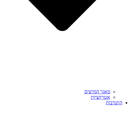
מאגר המרצים
אטרקציות
התנדבות