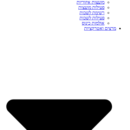
מועצות איזוריות
פעילות מועצות
רשימת לשכות
פעילות לשכות
אולמות כינוס
מרצים ואטרקציות