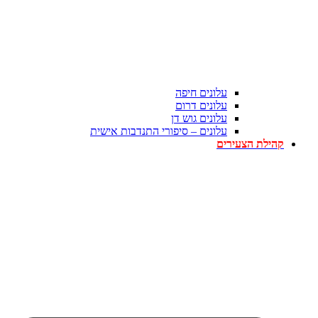
עלונים חיפה
עלונים דרום
עלונים גוש דן
עלונים – סיפורי התנדבות אישית
קהילת הצעירים