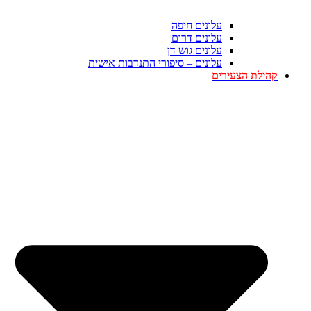
עלונים חיפה
עלונים דרום
עלונים גוש דן
עלונים – סיפורי התנדבות אישית
קהילת הצעירים