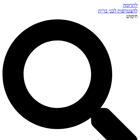
לתרומה
להצטרפות לבני ברית
חיפוש