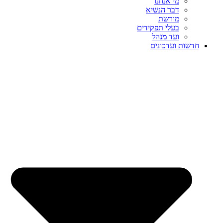
מי אנחנו
דבר הנשיא
מורשת
בעלי תפקידים
ועד מנהל
חדשות ועדכונים