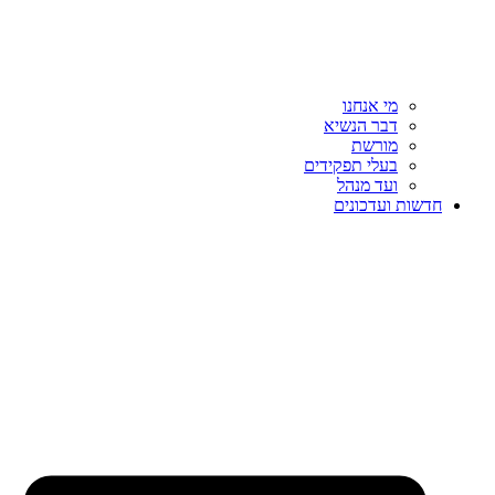
מי אנחנו
דבר הנשיא
מורשת
בעלי תפקידים
ועד מנהל
חדשות ועדכונים