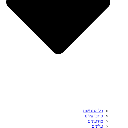
כל החדשות
כתבו עלינו
מידעונים
עלונים