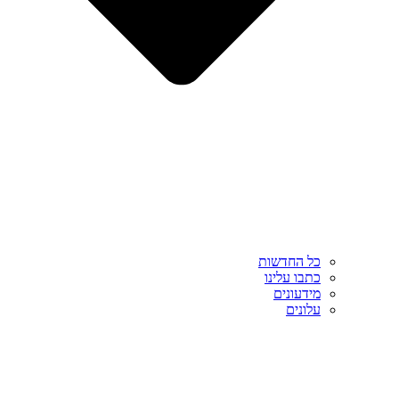
כל החדשות
כתבו עלינו
מידעונים
עלונים