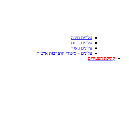
עלונים חיפה
עלונים דרום
עלונים גוש דן
עלונים – סיפורי התנדבות אישית
קהילת הצעירים