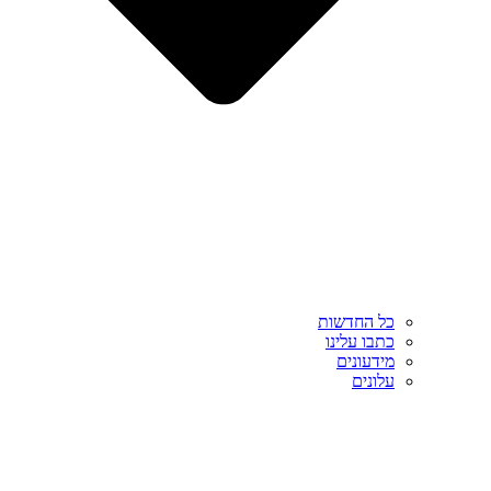
כל החדשות
כתבו עלינו
מידעונים
עלונים