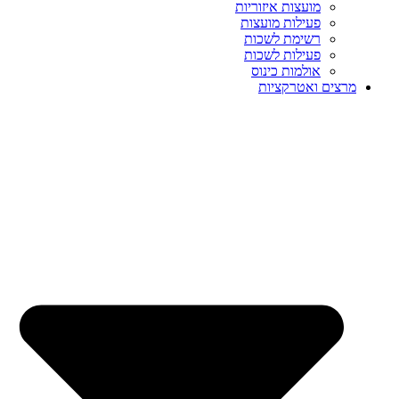
מועצות איזוריות
פעילות מועצות
רשימת לשכות
פעילות לשכות
אולמות כינוס
מרצים ואטרקציות