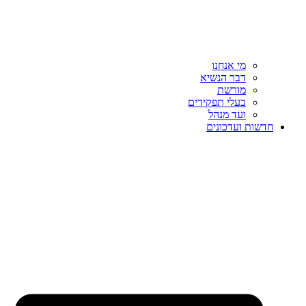
מי אנחנו
דבר הנשיא
מורשת
בעלי תפקידים
ועד מנהל
חדשות ועדכונים