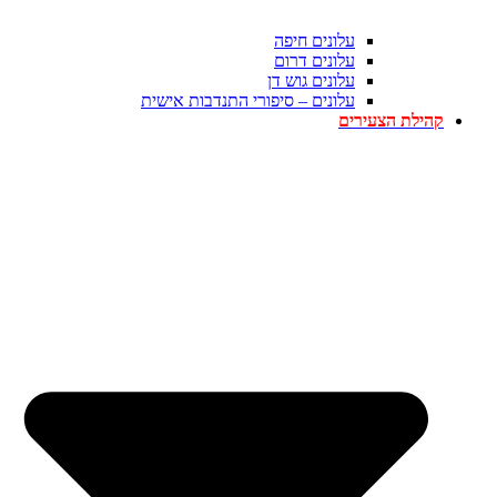
עלונים חיפה
עלונים דרום
עלונים גוש דן
עלונים – סיפורי התנדבות אישית
קהילת הצעירים