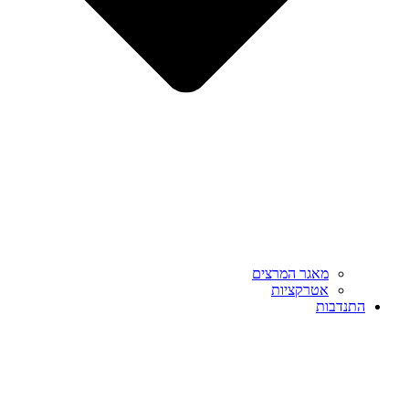
מאגר המרצים
אטרקציות
התנדבות