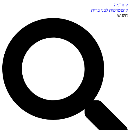
לתרומה
להצטרפות לבני ברית
חיפוש