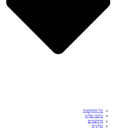
כל החדשות
כתבו עלינו
מידעונים
עלונים