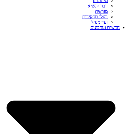
מי אנחנו
דבר הנשיא
מורשת
בעלי תפקידים
ועד מנהל
חדשות ועדכונים