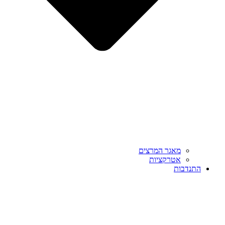
מאגר המרצים
אטרקציות
התנדבות