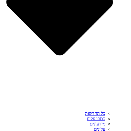
כל החדשות
כתבו עלינו
מידעונים
עלונים