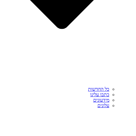
כל החדשות
כתבו עלינו
מידעונים
עלונים