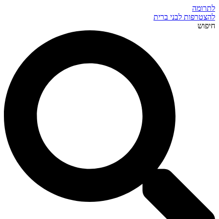
לתרומה
להצטרפות לבני ברית
חיפוש