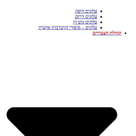
עלונים חיפה
עלונים דרום
עלונים גוש דן
עלונים – סיפורי התנדבות אישית
קהילת הצעירים