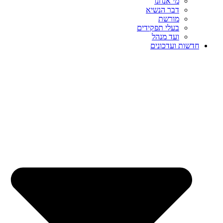
מי אנחנו
דבר הנשיא
מורשת
בעלי תפקידים
ועד מנהל
חדשות ועדכונים