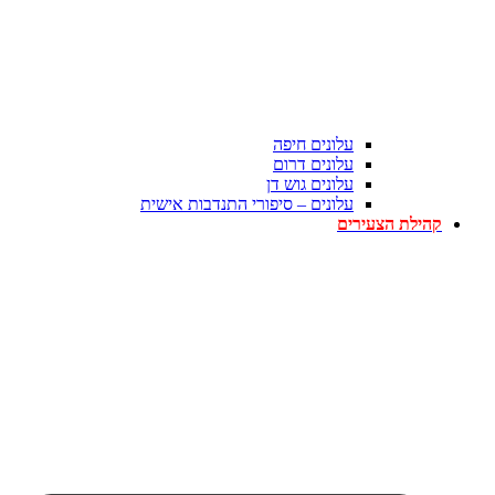
עלונים חיפה
עלונים דרום
עלונים גוש דן
עלונים – סיפורי התנדבות אישית
קהילת הצעירים