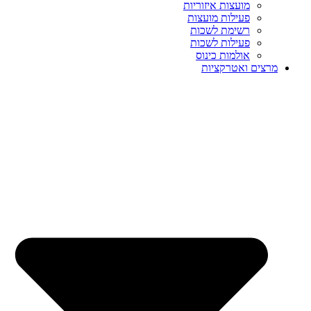
מועצות איזוריות
פעילות מועצות
רשימת לשכות
פעילות לשכות
אולמות כינוס
מרצים ואטרקציות