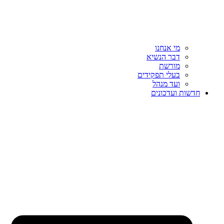
מי אנחנו
דבר הנשיא
מורשת
בעלי תפקידים
ועד מנהל
חדשות ועדכונים